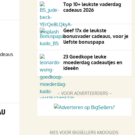
Top 10+ leukste vaderdag
cadeaus 2026
Geef 17x de leukste
bonusvader cadeaus, voor je
liefste bonuspapa
adeaus
23 Goedkope leuke
moederdag cadeautjes en
ideeën
– VOOR ADVERTEERDERS –
AU
KIES VOOR BIGSELLERS KADOGIDS: