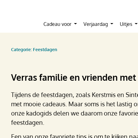
Cadeau voor
Verjaardag
Uitjes
Categorie: Feestdagen
Verras familie en vrienden met
Tijdens de feestdagen, zoals Kerstmis en Sin
met mooie cadeaus. Maar soms is het lastig 
onze kadogids delen we daarom onze favoriet
feestdagen.
Een van onze favoriete tips is om te kijken n