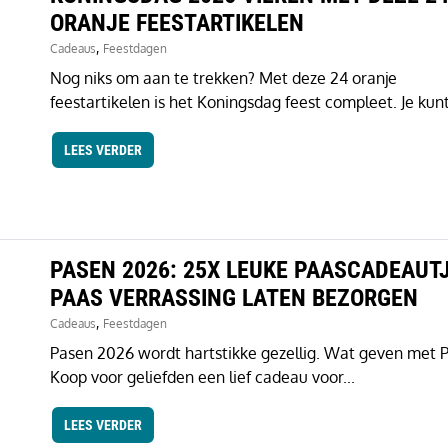
ORANJE FEESTARTIKELEN
,
Cadeaus
Feestdagen
Nog niks om aan te trekken? Met deze 24 oranje
feestartikelen is het Koningsdag feest compleet. Je kunt
LEES VERDER
PASEN 2026: 25X LEUKE PAASCADEAUT
PAAS VERRASSING LATEN BEZORGEN
,
Cadeaus
Feestdagen
Pasen 2026 wordt hartstikke gezellig. Wat geven met 
Koop voor geliefden een lief cadeau voor...
LEES VERDER