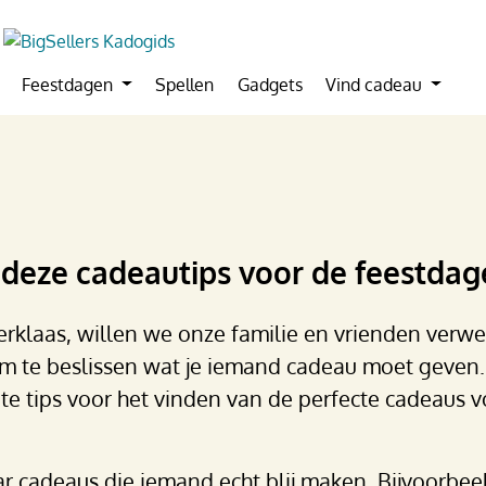
Feestdagen
Spellen
Gadgets
Vind cadeau
 deze cadeautips voor de feestda
terklaas, willen we onze familie en vrienden ver
om te beslissen wat je iemand cadeau moet geven.
e tips voor het vinden van de perfecte cadeaus v
aar cadeaus die iemand echt blij maken. Bijvoorbee