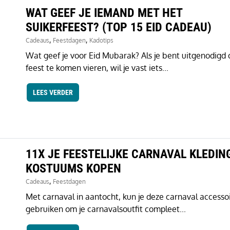
WAT GEEF JE IEMAND MET HET
SUIKERFEEST? (TOP 15 EID CADEAU)
,
,
Cadeaus
Feestdagen
Kadotips
Wat geef je voor Eid Mubarak? Als je bent uitgenodigd 
feest te komen vieren, wil je vast iets...
LEES VERDER
11X JE FEESTELIJKE CARNAVAL KLEDIN
KOSTUUMS KOPEN
,
Cadeaus
Feestdagen
Met carnaval in aantocht, kun je deze carnaval accesso
gebruiken om je carnavalsoutfit compleet...