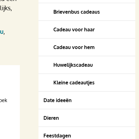
ijks,
Brievenbus cadeaus
Cadeau voor haar
au
,
Cadeau voor hem
Huwelijkscadeau
Kleine cadeautjes
zoek
Date ideeën
Dieren
Feestdagen