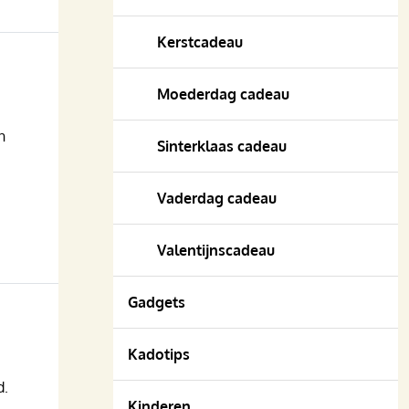
Kerstcadeau
Moederdag cadeau
n
Sinterklaas cadeau
Vaderdag cadeau
Valentijnscadeau
Gadgets
Kadotips
d.
Kinderen