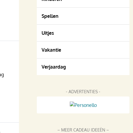
Spellen
Uitjes
Vakantie
Verjaardag
ag
- ADVERTENTIES -
4
– MEER CADEAU IDEEËN –