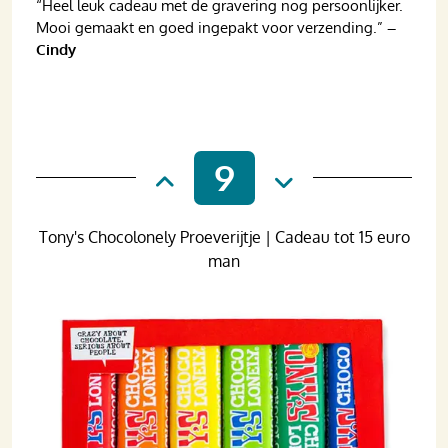
“Heel leuk cadeau met de gravering nog persoonlijker.
Mooi gemaakt en goed ingepakt voor verzending.”
–
Cindy
9
Tony's Chocolonely Proeverijtje | Cadeau tot 15 euro
man