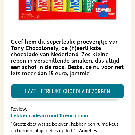
Geef hem dit superleuke proeverijtje van
Tony Chocolonely, de (h)eerlijkste
chocolade van Nederland. Zes kleine
repen in verschillende smaken, dus altijd
een schot in de roos. Bestel ze nu voor net
iets meer dan 15 euro, jammie!
LAAT HEERLIJKE CHOCOLA BEZORGEN
Review:
Lekker cadeau rond 15 euro man
“Greetz doet wat ze beloven, hebben een ruime keus
en bezuren altijd netjes op tijd.”
–Annelies