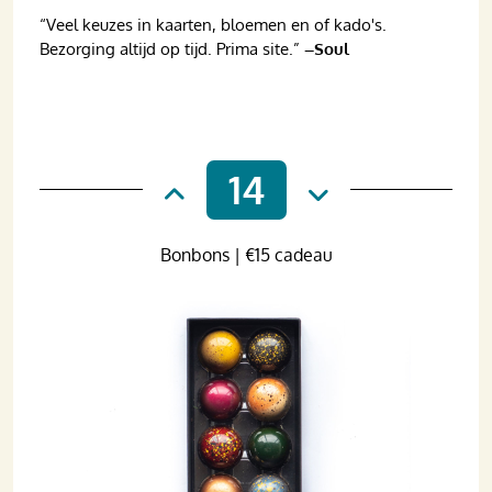
“Veel keuzes in kaarten, bloemen en of kado's.
Bezorging altijd op tijd. Prima site.”
–Soul
14
Bonbons | €15 cadeau