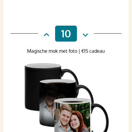
10
Magische mok met foto | €15 cadeau