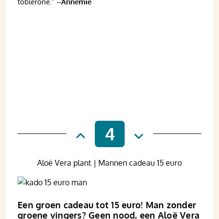
toblerone.”
–Annemie
4
Aloë Vera plant | Mannen cadeau 15 euro
Een groen cadeau tot 15 euro! Man zonder
groene vingers? Geen nood, een Aloë Vera