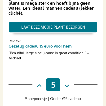
plant is mega sterk en hoeft bijna geen
water. Een ideaal mannen cadeau (lekker
cliché).
LAAT DEZE MOOIE PLANT BEZORGEN
Review:
Gezellig cadeau 15 euro voor hem
“Beautiful, large aloe :) came in great condition.”
–
Michael
5
Snoepdoosje | Onder €15 cadeau