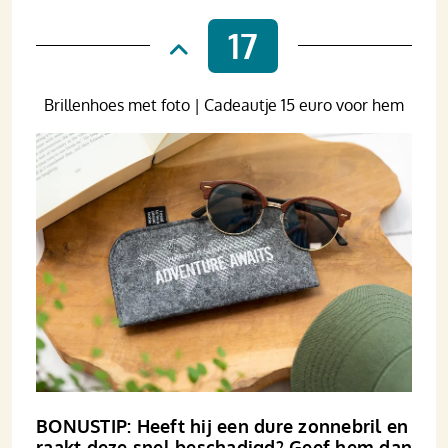
17
Brillenhoes met foto | Cadeautje 15 euro voor hem
BONUSTIP: Heeft hij een dure zonnebril en
raakt deze snel beschadigd? Geef hem dan