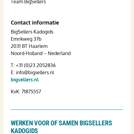
Team BigSellers
Contact informatie
BigSellers Kadogids
Emrikweg 37b
2031 BT Haarlem
Noord-Holland – Nederland
T: +31 (0)23 2052836
E: info@bigsellers.nl
bigsellers.nl
KvK: 71875557
WERKEN VOOR OF SAMEN BIGSELLERS
KADOGIDS