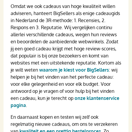
Omdat we ook cadeaus van hoge kwaliteit willen
adviseren, hanteert BigSellers als enige cadeaugids
in Nederland de 3R-methode: 1. Recensies, 2.
Respons en 3. Reputatie. Wij vergelijken continu
allerlei verschillende cadeaus, wegen hun reviews
en beoordelen de aanbiedende webwinkels. Zodat
jij een goed cadeau krijgt met hoge review-scores,
dat populair is bij onze bezoekers en komt van
websites met een uitstekende reputatie. Kortom als
je wilt weten
waarom je kiest voor BigSellers
: wij
helpen je bij het vinden van het perfecte cadeau:
voor elke gelegenheid en voor elk budget. Voor
antwoord op je vragen of voor hulp bij het vinden
een cadeau, kun je terecht op
onze klantenservice
pagina
.
En daarnaast kopen en testen wij zelf ook
regelmatig nieuwe cadeaus, om ons te verzekeren
van
kwaliteit en een prettig bestelproces
. Zo