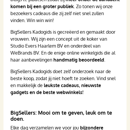
komen bij een groter publiek
. Zo tonen wij onze
bezoekers cadeaus die zij zelf niet snel zullen
vinden. Win win win!
BigSellers Kadogids is gecreëerd en gemaakt door
vrouwen. Wij zijn een concept uit de koker van
Studio Evers Haarlem BV en onderdeel van
WeBrands BV. En de enige online winkelgids die al
haar aanbevelingen
handmatig beoordeeld
.
BigSellers Kadogids doet zelf onderzoek naar de
beste koop, zodat jij niet hoeft te zoeken. Vind snel
en makkelijk de
leukste cadeaus, nieuwste
gadgets en de beste webwinkels!
BigSellers: Mooi om te geven, leuk om te
doen.
Elke dag verzamelen we voor jou
bijzondere