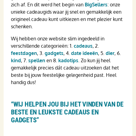
zich af. En dit werd het begin van
BigSellers
: onze
unieke cadeaugids waar jij snel en gemakkelijk een
origineel cadeau kunt uitkiezen en met plezier kunt
schenken.
Wij hebben onze website slim ingedeeld in
verschillende categorieën: 1.
cadeaus
, 2.
feestdagen
, 3.
gadgets
, 4.
date ideeën
, 5.
dier
, 6.
kind
, 7.
spellen
en 8.
kadotips
. Zo kun jij heel
gemakkelijk precies dát cadeau uitzoeken dat het
beste bij jouw feestelijke gelegenheid past. Heel
handig dus!
“WIJ HELPEN JOU BIJ HET VINDEN VAN DE
BESTE EN LEUKSTE CADEAUS EN
GADGETS”