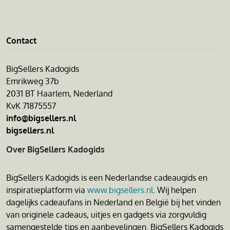
Contact
BigSellers Kadogids
Emrikweg 37b
2031 BT Haarlem, Nederland
KvK 71875557
info@bigsellers.nl
bigsellers.nl
Over BigSellers Kadogids
BigSellers Kadogids is een Nederlandse cadeaugids en
inspiratieplatform via
www.bigsellers.nl
. Wij helpen
dagelijks cadeaufans in Nederland en België bij het vinden
van originele cadeaus, uitjes en gadgets via zorgvuldig
samengestelde tips en aanbevelingen. BigSellers Kadogids