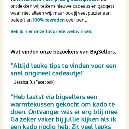
ontdekken wij telkens nieuwe cadeaus en gadgets
waar niet alleen wij, maar ook jij veel plezier aan
beleeft en
100% tevreden
over bent.
Bekijk hier onze favoriete webwinkels.
Wat vinden onze bezoekers van BigSellers:
“Altijd leuke tips te vinden voor een
snel origineel cadeautje!”
– Jessica D. (Facebook)
“Heb laatst via bigsellers een
warmtekussen gekocht om kado te
doen. Ontvanger was er erg blij mee.
Ga zeker vaker bij jullie kijken als ik
een kado nodig heb. Zit veel leuks