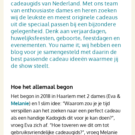
cadeaugids van Nederland. Met ons team
van enthousiaste dames en heren zoeken
wij de leukste en meest originele cadeaus
uit die speciaal passen bij een bijzondere
gelegenheid. Denk aan verjaardagen,
huwelijks­feesten, geboorte, feestdagen en
evenementen. You name it; wij hebben een
blog voor je samen­gesteld met daarin de
best passende cadeau ideeën waarmee jij
de show steelt.
Hoe het allemaal begon
Het begon in 2018 in Haarlem met 2 dames (Eva &
Melanie
) en 1 slim idee: “Waarom zou je je tijd
verspillen aan het zoeken naar een perfect cadeau
als een handige Kadogids dit voor je kan doen?”,
vroeg Eva zich af. “Hoe toveren we dit om tot
gebruiksvriendelijke cadeaugids?”, vroeg Melanie