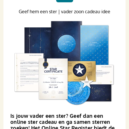
Geef hem een ster | vader zoon cadeau idee
Is jouw vader een ster? Geef dan een
online ster cadeau en ga samen sterren
zoeken! Het Online Star Register biedt de