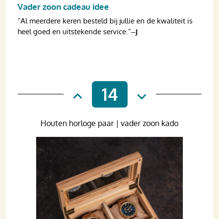
Vader zoon cadeau idee
“Al meerdere keren besteld bij jullie en de kwaliteit is
heel goed en uitstekende service.”
–J
14
Houten horloge paar | vader zoon kado