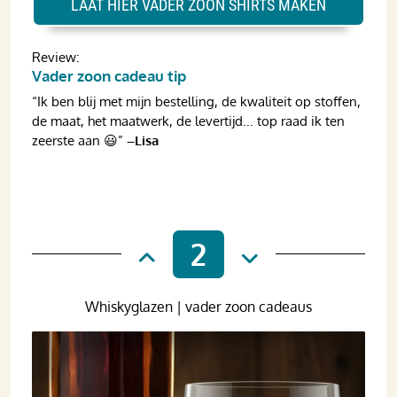
LAAT HIER VADER ZOON SHIRTS MAKEN
Review:
Vader zoon cadeau tip
“Ik ben blij met mijn bestelling, de kwaliteit op stoffen,
de maat, het maatwerk, de levertijd... top raad ik ten
zeerste aan 😃”
–Lisa
2
Whiskyglazen | vader zoon cadeaus