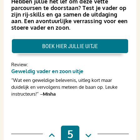
Hebben jullie het lef om deze vette
parcoursen te doorstaan? Test je vader op
zijn rij-skills en ga samen de uitdaging
aan. Een avontuurlijke verrassing voor een
stoere vader en zoon.
BOEK HIER JULLIE UITJE
Review:
Geweldig vader en zoon uitje
“Wat een geweldige belevenis, uitleg kort maar
duidelijk en vervolgens meteen de baan op. Leuke
instructeurs!”
–Misha
5