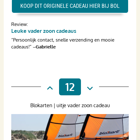
KOOP DIT ORIGINELE CADEAU HIER BIJ BOL
Review:
Leuke vader zoon cadeaus
“Persoonlijk contact, snelle verzending en mooie
cadeaus!”
–Gabrielle
12
Blokarten | uitje vader zoon cadeau