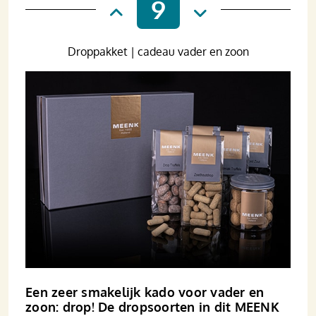
9
Droppakket | cadeau vader en zoon
Een zeer smakelijk kado voor vader en
zoon: drop! De dropsoorten in dit MEENK