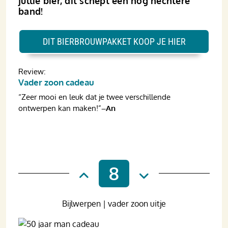
jullie bier, dit schept een nog hechtere
band!
DIT BIERBROUWPAKKET KOOP JE HIER
Review:
Vader zoon cadeau
“Zeer mooi en leuk dat je twee verschillende
ontwerpen kan maken!”
–An
8
Bijlwerpen | vader zoon uitje