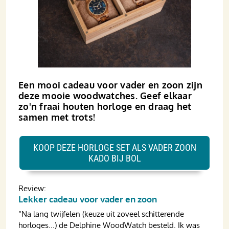
Een mooi cadeau voor vader en zoon zijn
deze mooie woodwatches. Geef elkaar
zo'n fraai houten horloge en draag het
samen met trots!
KOOP DEZE HORLOGE SET ALS VADER ZOON
KADO BIJ BOL
Review:
Lekker cadeau voor vader en zoon
“Na lang twijfelen (keuze uit zoveel schitterende
horloges...) de Delphine WoodWatch besteld. Ik was