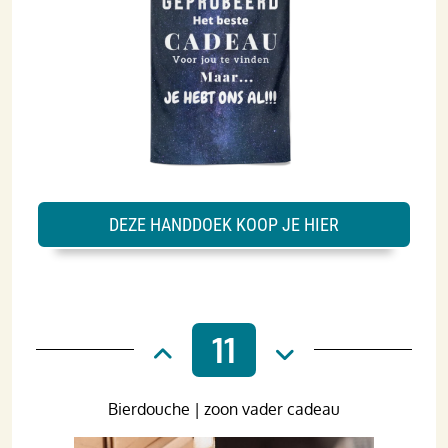
DEZE HANDDOEK KOOP JE HIER
11
Bierdouche | zoon vader cadeau