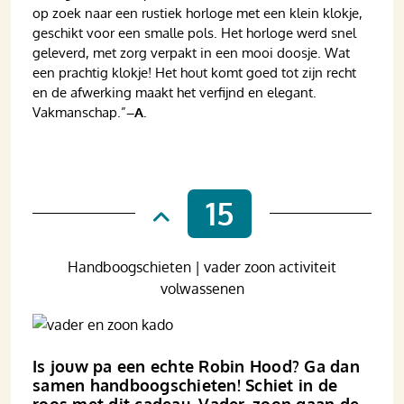
op zoek naar een rustiek horloge met een klein klokje,
geschikt voor een smalle pols. Het horloge werd snel
geleverd, met zorg verpakt in een mooi doosje. Wat
een prachtig klokje! Het hout komt goed tot zijn recht
en de afwerking maakt het verfijnd en elegant.
Vakmanschap.”
–A.
15
Handboogschieten | vader zoon activiteit
volwassenen
Is jouw pa een echte Robin Hood? Ga dan
samen handboogschieten! Schiet in de
roos met dit cadeau. Vader, zoon gaan de