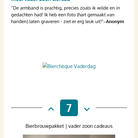
“De armband is prachtig, precies zoals ik wilde en in
gedachten had! Ik heb een foto (hart gemaakt van
handen) laten graveren - ziet er erg leuk uit!"
–Anonym
7
Bierbrouwpakket | vader zoon cadeaus