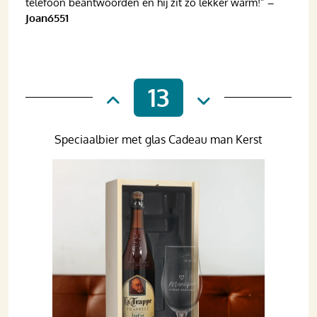
telefoon beantwoorden en hij zit zo lekker warm!”
–
Joan6551
13
Speciaalbier met glas Cadeau man Kerst