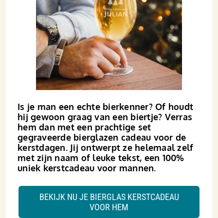
Is je man een echte bier­kenner? Of houdt
hij gewoon graag van een biertje? Verras
hem dan met een prachtige set
gegraveerde bier­glazen cadeau voor de
kerstdagen. Jij ontwerpt ze helemaal zelf
met zijn naam of leuke tekst, een 100%
uniek kerstcadeau voor mannen.
BEKIJK NU JE BIERGLAS KERSTCADEAU
VOOR HEM