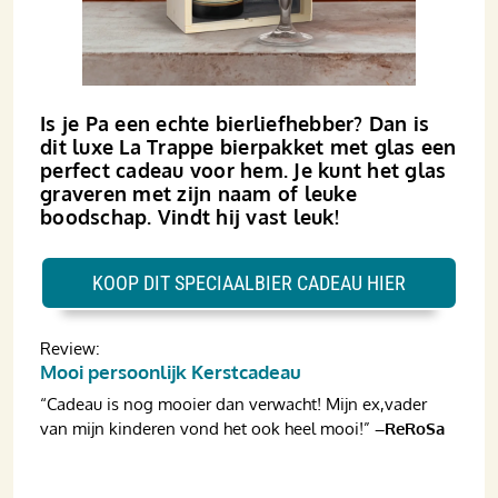
Is je Pa een echte bierliefhebber? Dan is
dit luxe La Trappe bierpakket met glas een
perfect cadeau voor hem. Je kunt het glas
graveren met zijn naam of leuke
boodschap. Vindt hij vast leuk!
KOOP DIT SPECIAALBIER CADEAU HIER
Review:
Mooi persoonlijk Kerstcadeau
“Cadeau is nog mooier dan verwacht! Mijn ex,vader
van mijn kinderen vond het ook heel mooi!”
–ReRoSa