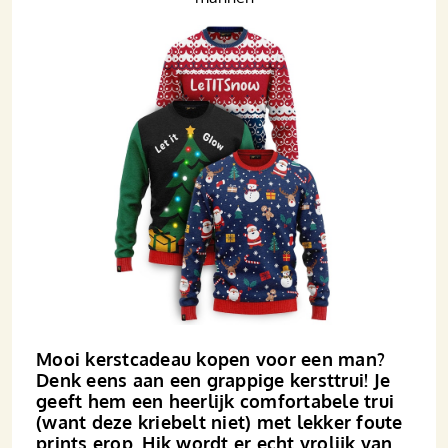
Mooi kerstcadeau kopen voor een man?
Denk eens aan een grappige kersttrui! Je
geeft hem een heerlijk comfortabele trui
(want deze kriebelt niet) met lekker foute
prints erop. Hik wordt er echt vrolijk van