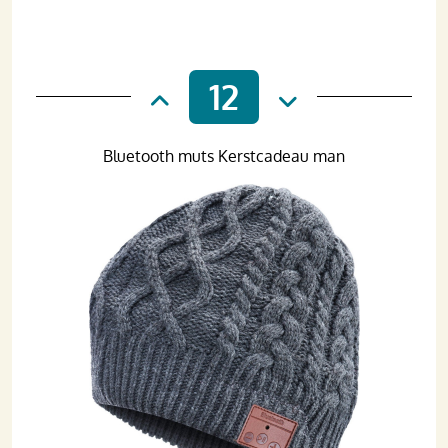
12
Bluetooth muts Kerstcadeau man