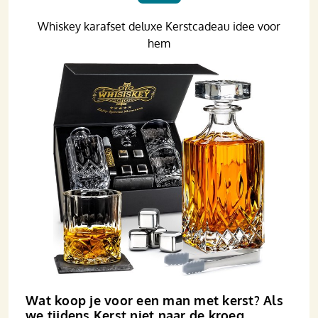
Whiskey karafset deluxe Kerstcadeau idee voor
hem
Wat koop je voor een man met kerst? Als
we tijdens Kerst niet naar de kroeg