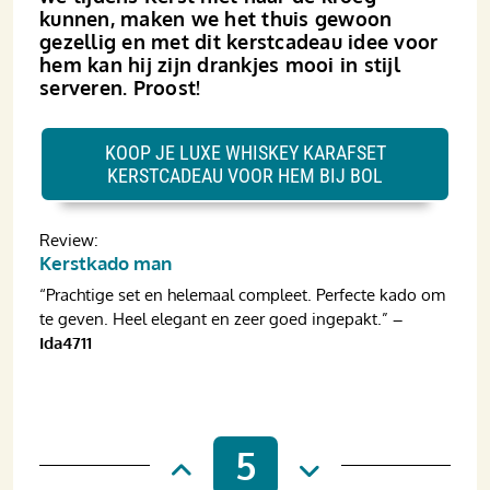
kunnen, maken we het thuis gewoon
gezellig en met dit kerstcadeau idee voor
hem kan hij zijn drankjes mooi in stijl
serveren. Proost!
KOOP JE LUXE WHISKEY KARAFSET
KERSTCADEAU VOOR HEM BIJ BOL
Review:
Kerstkado man
“Prachtige set en helemaal compleet. Perfecte kado om
te geven. Heel elegant en zeer goed ingepakt.”
–
Ida4711
5