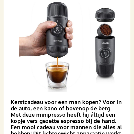
Kerstcadeau voor een man kopen? Voor in
de auto, een kano of bovenop de berg.
Met deze mini­­presso heeft hij áltijd een
kopje vers gezette espresso bij de hand.
Een mooi cadeau voor mannen die alles al
hebben! Dit licht­­gewicht apparaatje werkt