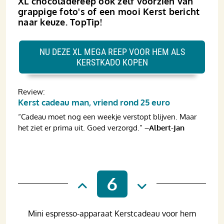
XL chocoladereep ook zelf voorzien van
grappige foto's of een mooi Kerst bericht
naar keuze. TopTip!
NU DEZE XL MEGA REEP VOOR HEM ALS
KERSTKADO KOPEN
Review:
Kerst cadeau man, vriend rond 25 euro
“Cadeau moet nog een weekje verstopt blijven. Maar
het ziet er prima uit. Goed verzorgd.”
–Albert-Jan
6
Mini espresso-apparaat Kerstcadeau voor hem