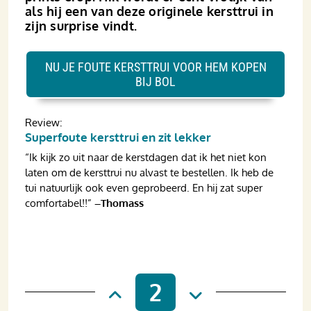
als hij een van deze originele kersttrui in
zijn surprise vindt.
NU JE FOUTE KERSTTRUI VOOR HEM KOPEN
BIJ BOL
Review:
Superfoute kersttrui en zit lekker
“Ik kijk zo uit naar de kerstdagen dat ik het niet kon
laten om de kersttrui nu alvast te bestellen. Ik heb de
tui natuurlijk ook even geprobeerd. En hij zat super
comfortabel!!”
–Thomass
2