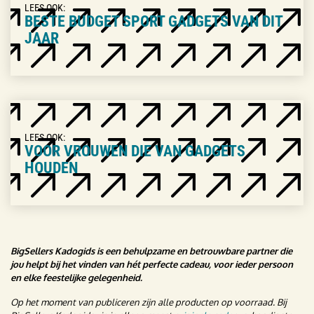
LEES OOK:
BESTE BUDGET SPORT GADGETS VAN DIT
JAAR
LEES OOK:
VOOR VROUWEN DIE VAN GADGETS
HOUDEN
BigSellers Kadogids is een behulpzame en betrouwbare partner die
jou helpt bij het vinden van hét perfecte cadeau, voor ieder persoon
en elke feestelijke gelegenheid.
Op het moment van publiceren zijn alle producten op voorraad. Bij