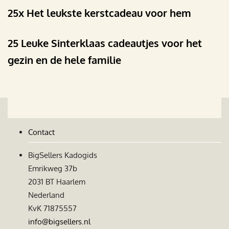
25x Het leukste kerstcadeau voor hem
25 Leuke Sinterklaas cadeautjes voor het
gezin en de hele familie
Contact
BigSellers Kadogids
Emrikweg 37b
2031 BT Haarlem
Nederland
KvK 71875557
info@bigsellers.nl