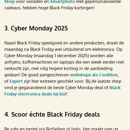
Shop
voor sieraden en
Smartphoto
met gepersonaliseerde
cadeaus, hebben hoge Black Friday kortingen!
3. Cyber Monday 2025
Naast Black Friday speelgoed en andere producten, draait de
maandag na Black Friday wel uitsluitend om elektronica. Op
Cyber Monday (maandag 1 december 2025) worden alle
airfryers, koffiemachines en laptops die een week eerder niet
verkocht zijn, met nóg hogere korting in de aanbieding
gedaan! De goed aangeschreven
webshops als Coolblue
,
of
Expert
zijn hier extreem geschikt voor. Bij de laatste shop
vind je gegarandeerd de beste Cyber Monday deal of
Black
Friday electronica deals bij bol
!
4. Scoor échte Black Friday deals
Be safe en bestel via BigSellers.nl links. Het maakt niet uit