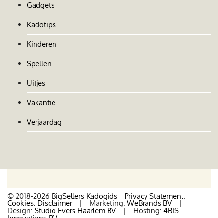
Gadgets
Kadotips
Kinderen
Spellen
Uitjes
Vakantie
Verjaardag
© 2018-2026
BigSellers Kadogids
Privacy Statement.
Cookies.
Disclaimer
| Marketing:
WeBrands BV
|
Design:
Studio Evers Haarlem BV
| Hosting:
4BIS
Innovations BV