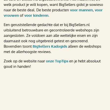
welk product je wilt kopen, want BigSellers gidst je sowieso
naar de beste deal. De beste producten
voor mannen
,
voor
vrouwen
of
voor kinderen
.
Een geruststellende gedachte dat er bij BigSellers.nl
uitsluitend betrouwbare en gecontroleerde webshops zijn
aangesloten. Ze voldoen aan alle wettelijke eisen en zijn
daarnaast ook nog uitgebreid getest en gescreend.
Bovendien toont
BigSellers Kadogids
alleen de webshops
met de allerhoogste reviews.
Zoek op de website naar
onze TopTips
en je hebt absoluut
goud in handen!