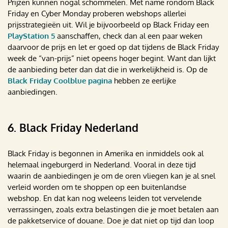
Prijzen kunnen nogal schommelen. Met name rondom Black
Friday en Cyber Monday proberen webshops allerlei
prijsstrategieën uit. Wil je bijvoorbeeld op Black Friday een
PlayStation 5
aanschaffen, check dan al een paar weken
daarvoor de prijs en let er goed op dat tijdens de Black Friday
week de “van-prijs” niet opeens hoger begint. Want dan lijkt
de aanbieding beter dan dat die in werkelijkheid is. Op de
Black Friday Coolblue pagina
hebben ze eerlijke
aanbiedingen.
6. Black Friday Nederland
Black Friday is begonnen in Amerika en inmiddels ook al
helemaal ingeburgerd in Nederland. Vooral in deze tijd
waarin de aanbiedingen je om de oren vliegen kan je al snel
verleid worden om te shoppen op een buitenlandse
webshop. En dat kan nog weleens leiden tot vervelende
verrassingen, zoals extra belastingen die je moet betalen aan
de pakketservice of douane. Doe je dat niet op tijd dan loop