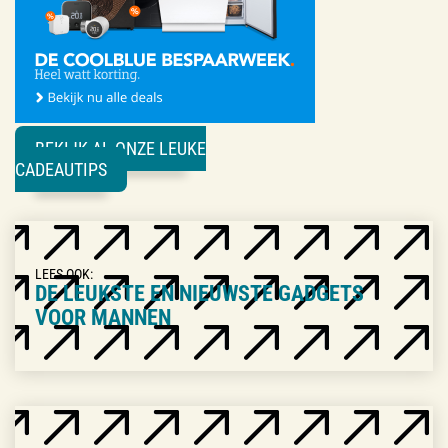
BEKIJK AL ONZE LEUKE
CADEAUTIPS
LEES OOK:
DE LEUKSTE EN NIEUWSTE GADGETS
VOOR MANNEN