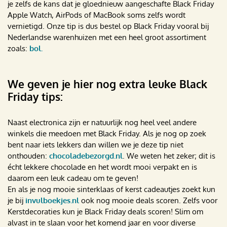
je zelfs de kans dat je gloednieuw aangeschafte Black Friday
Apple Watch, AirPods of MacBook soms zelfs wordt
vernietigd. Onze tip is dus bestel op Black Friday vooral bij
Nederlandse warenhuizen met een heel groot assortiment
zoals:
bol.
We geven je hier nog extra leuke Black
Friday tips:
Naast electronica zijn er natuurlijk nog heel veel andere
winkels die meedoen met Black Friday. Als je nog op zoek
bent naar iets lekkers dan willen we je deze tip niet
onthouden:
chocoladebezorgd.nl
. We weten het zeker; dit is
écht lekkere chocolade en het wordt mooi verpakt en is
daarom een leuk cadeau om te geven!
En als je nog mooie sinterklaas of kerst cadeautjes zoekt kun
je bij
invulboekjes.nl
ook nog mooie deals scoren. Zelfs voor
Kerstdecoraties kun je Black Friday deals scoren! Slim om
alvast in te slaan voor het komend jaar en voor diverse