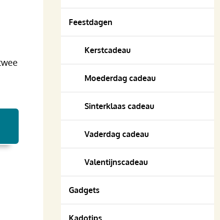
Feestdagen
Kerstcadeau
 twee
Moederdag cadeau
Sinterklaas cadeau
Vaderdag cadeau
Valentijnscadeau
Gadgets
Kadotips