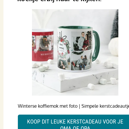
Winterse koffiemok met foto | Simpele kerstcadeautj
KOOP DIT LEUKE KERSTCADEAU VOOR JE
OMA OF OPA