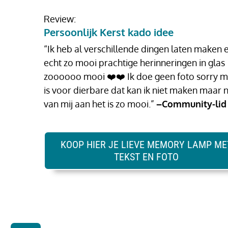
Review:
Persoonlijk Kerst kado idee
“Ik heb al verschillende dingen laten maken 
echt zo mooi prachtige herinneringen in glas
zoooooo mooi ❤️❤️ Ik doe geen foto sorry 
is voor dierbare dat kan ik niet maken maar
van mij aan het is zo mooi.”
–Community-lid
KOOP HIER JE LIEVE MEMORY LAMP ME
TEKST EN FOTO