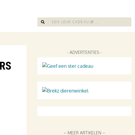
- ADVERTENTIES -
ERS
– MEER ARTIKELEN –