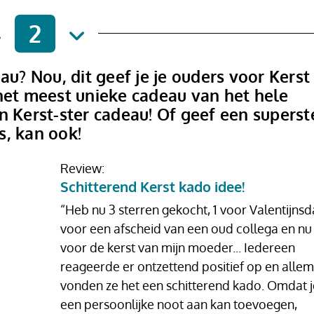
2
au? Nou, dit geef je je ouders voor Kerst
 het meest unieke cadeau van het hele
n Kerst-ster cadeau! Of geef een superst
s, kan ook!
Review:
Schitterend Kerst kado idee!
“Heb nu 3 sterren gekocht, 1 voor Valentijnsda
voor een afscheid van een oud collega en nu 
voor de kerst van mijn moeder... Iedereen
reageerde er ontzettend positief op en alle
vonden ze het een schitterend kado. Omdat j
een persoonlijke noot aan kan toevoegen,