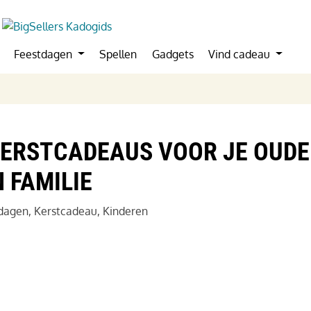
Feestdagen
Spellen
Gadgets
Vind cadeau
 KERSTCADEAUS VOOR JE OUD
N FAMILIE
dagen
,
Kerstcadeau
,
Kinderen