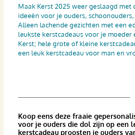
Maak Kerst 2025 weer geslaagd met d
ideeën voor je ouders, schoonouders, 
Alleen lachende gezichten met een ech
leukste kerstcadeaus voor je moeder 
Kerst; hele grote of kleine kerstcadeau
een leuk kerst­cadeau voor man en vr
Koop eens deze fraaie gepersonali
voor je ouders die dol zijn op een l
kerstcadeau proosten je ouders va