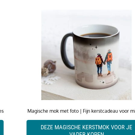
es
Magische mok met foto | Fijn kerstcadeau voor mi
DEZE MAGISCHE KERSTMOK VOOR JE
VADER KOPEN