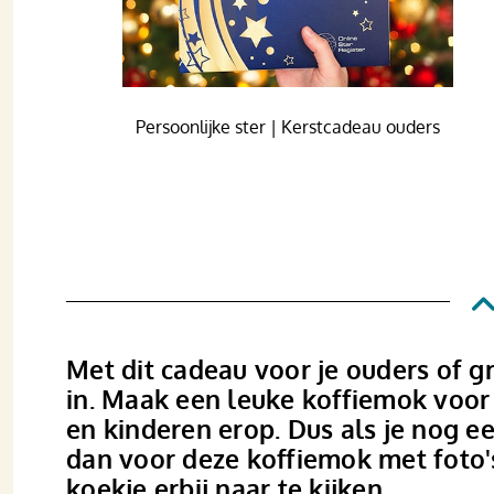
Persoonlijke ster | Kerstcadeau ouders
Met dit cadeau voor je ouders of g
in. Maak een leuke koffiemok voor
en kinderen erop. Dus als je nog e
dan voor deze koffiemok met foto'
koekje erbij naar te kijken.