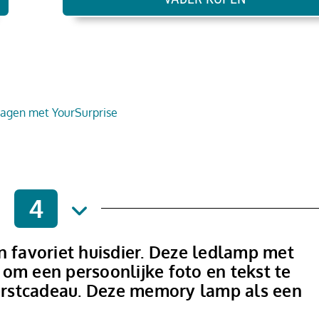
4
n favoriet huisdier. Deze ledlamp met
om een persoonlijke foto en tekst te
 kerstcadeau. Deze memory lamp als een