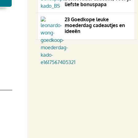
liefste bonuspapa
23 Goedkope leuke
moederdag cadeautjes en
ideeën