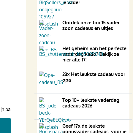
je vader
Ontdek onze top 15 vader
zoon cadeaus en uitjes
Het geheim van het perfecte
vaderdag kado? Bekijk ze
hier alle 17!
23x Het leukste cadeau voor
opa
Top 10+ leukste vaderdag
cadeaus 2026
jn pa
Geef 17x de leukste
bonusvader cadeaus, voor je