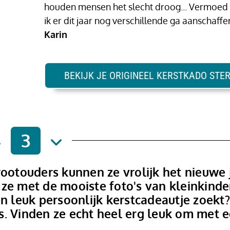
houden mensen het slecht droog... Vermoed
ik er dit jaar nog verschillende ga aanschaffe
Karin
BEKIJK JE ORIGINEEL KERSTKADO STE
3
rootouders kunnen ze vrolijk het nieuwe 
 ze met de mooiste foto's van kleinkind
en leuk persoonlijk kerstcadeautje zoekt
s. Vinden ze echt heel erg leuk om met 