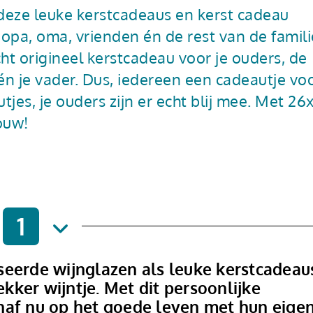
eze leuke kerst­cadeaus en kerst cadeau
opa, oma, vrienden én de rest van de famili
t origineel kerstcadeau voor je ouders, de
én je vader. Dus, iedereen een cadeautje vo
tjes, je ouders zijn er echt blij mee. Met 26
ouw!
1
seerde wijnglazen als leuke kerstcadeau
ekker wijntje. Met dit persoonlijke
naf nu op het goede leven met hun eige