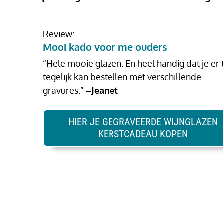
Review:
Mooi kado voor me ouders
“Hele mooie glazen. En heel handig dat je er
tegelijk kan bestellen met verschillende
gravures.”
–Jeanet
HIER JE GEGRAVEERDE WIJNGLAZEN
KERSTCADEAU KOPEN