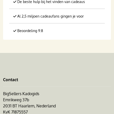
De beste hulp bij het vinden van cadeaus
Al 2,5 miljoen cadeaufans gingen je voor
Beoordeling 9.8
Contact
BigSellers Kadogids
Emrikweg 37b
2031 BT Haarlem, Nederland
KvK 71875557