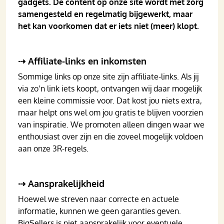
gadgets. De content op onze site wordt met zorg
samengesteld en regelmatig bijgewerkt, maar
het kan voorkomen dat er iets niet (meer) klopt.
⇢ Affiliate-links en inkomsten
Sommige links op onze site zijn affiliate-links. Als jij
via zo’n link iets koopt, ontvangen wij daar mogelijk
een kleine commissie voor. Dat kost jou niets extra,
maar helpt ons wel om jou gratis te blijven voorzien
van inspiratie. We promoten alleen dingen waar we
enthousiast over zijn en die zoveel mogelijk voldoen
aan onze 3R-regels.
⇢ Aansprakelijkheid
Hoewel we streven naar correcte en actuele
informatie, kunnen we geen garanties geven.
BigSellers is niet aansprakelijk voor eventuele