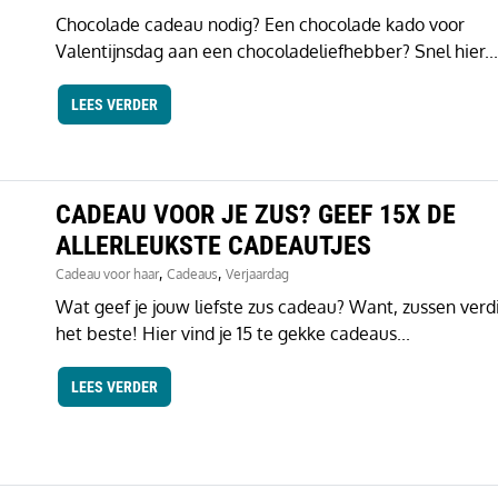
Chocolade cadeau nodig? Een chocolade kado voor
Valentijnsdag aan een chocoladeliefhebber? Snel hier...
LEES VERDER
CADEAU VOOR JE ZUS? GEEF 15X DE
ALLERLEUKSTE CADEAUTJES
,
,
Cadeau voor haar
Cadeaus
Verjaardag
Wat geef je jouw liefste zus cadeau? Want, zussen ver
het beste! Hier vind je 15 te gekke cadeaus...
LEES VERDER