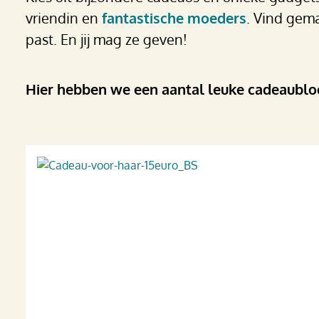
vriendin en
fantastische moeders
. Vind gema
past. En jij mag ze geven!
Hier hebben we een aantal leuke cadeaublog