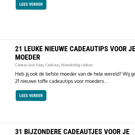
LEES VERDER
21 LEUKE NIEUWE CADEAUTIPS VOOR J
MOEDER
,
,
Cadeau voor haar
Cadeaus
Moederdag cadeau
Heb jij ook de liefste moeder van de hele wereld? Wij g
21 nieuwe toffe cadeautips voor moeders....
LEES VERDER
31 BIJZONDERE CADEAUTJES VOOR JE