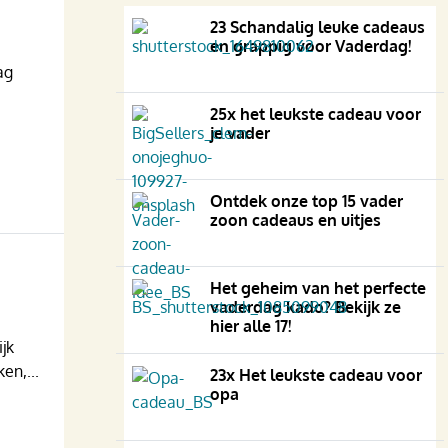
23 Schandalig leuke cadeaus
en grappig voor Vaderdag!
ag
25x het leukste cadeau voor
je vader
Ontdek onze top 15 vader
zoon cadeaus en uitjes
Het geheim van het perfecte
vaderdag kado? Bekijk ze
hier alle 17!
jk
en,...
23x Het leukste cadeau voor
opa