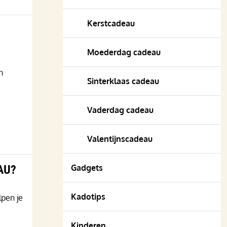
Kerstcadeau
Moederdag cadeau
n
Sinterklaas cadeau
Vaderdag cadeau
Valentijnscadeau
Gadgets
AU?
Kadotips
lpen je
Kinderen