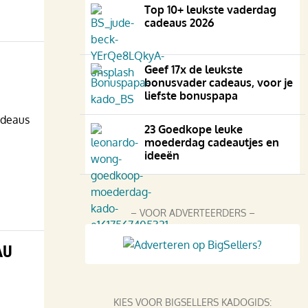
Top 10+ leukste vaderdag
cadeaus 2026
Geef 17x de leukste
bonusvader cadeaus, voor je
liefste bonuspapa
adeaus
23 Goedkope leuke
moederdag cadeautjes en
ideeën
– VOOR ADVERTEERDERS –
AU
KIES VOOR BIGSELLERS KADOGIDS: