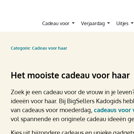
Cadeau voor
Verjaardag
Uitjes
Categorie: Cadeau voor haar
Het mooiste cadeau voor haar
Zoek je een cadeau voor de vrouw in je leven? 
ideeën voor haar. Bij BigSellers Kadogids h
van cadeaus voor moederdag,
cadeaus voor 
vol spannende en originele cadeau ideeën g
Kies uit bijzondere cadeaus en unieke gadget