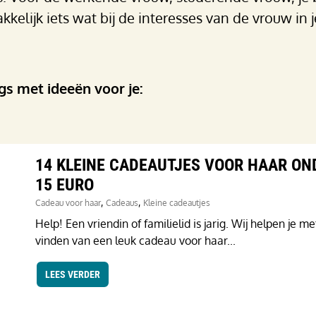
kkelijk iets wat bij de interesses van de vrouw in 
s met ideeën voor je:
14 KLEINE CADEAUTJES VOOR HAAR ON
15 EURO
,
,
Cadeau voor haar
Cadeaus
Kleine cadeautjes
Help! Een vriendin of familielid is jarig. Wij helpen je me
vinden van een leuk cadeau voor haar...
LEES VERDER