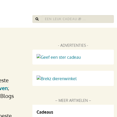
- ADVERTENTIES -
este
wen
;
 Blogs
– MEER ARTIKELEN –
Cadeaus
beste