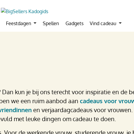
Feestdagen
Spellen
Gadgets
Vind cadeau
Dan kun je bij ons terecht voor inspiratie en de b
ebben we een ruim aanbod aan
cadeaus voor vrou
vriendinnen
en verjaardagcadeaus voor vrouwen.
evuld met leuke dingen om cadeau te doen.
s. Voor de werkende vrouw, studerende vrouw, je 