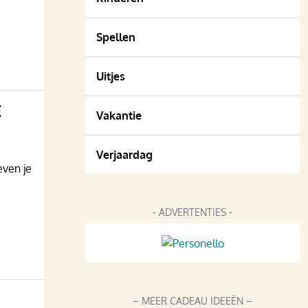
Spellen
Uitjes
E
Vakantie
Verjaardag
even je
- ADVERTENTIES -
– MEER CADEAU IDEEËN –