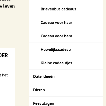
je leven
Brievenbus cadeaus
Cadeau voor haar
Cadeau voor hem
Huwelijkscadeau
DER
Kleine cadeautjes
t het
Date ideeën
Dieren
Feestdagen