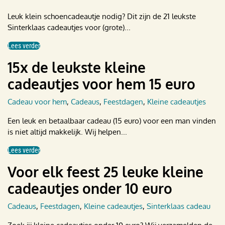
Leuk klein schoencadeautje nodig? Dit zijn de 21 leukste
Sinterklaas cadeautjes voor (grote)...
Lees verder
15x de leukste kleine
cadeautjes voor hem 15 euro
Cadeau voor hem
,
Cadeaus
,
Feestdagen
,
Kleine cadeautjes
Een leuk en betaalbaar cadeau (15 euro) voor een man vinden
is niet altijd makkelijk. Wij helpen...
Lees verder
Voor elk feest 25 leuke kleine
cadeautjes onder 10 euro
Cadeaus
,
Feestdagen
,
Kleine cadeautjes
,
Sinterklaas cadeau