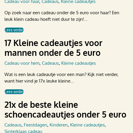
Cadeau voor haar
,
Cadeaus
,
Kleine cadeautjes
Op zoek naar een cadeau onder de 5 euro voor haar? Een
leuk klein cadeau hoeft niet duur te zijn!...
Lees verder
17 Kleine cadeautjes voor
mannen onder de 5 euro
Cadeau voor hem
,
Cadeaus
,
Kleine cadeautjes
Wat is een leuk cadeautje voor een man? Kijk niet verder,
want hier vind je 17x leuke kleine...
Lees verder
21x de beste kleine
schoencadeautjes onder 5 euro
Cadeaus
,
Feestdagen
,
Kinderen
,
Kleine cadeautjes
,
Sinterklaas cadeau