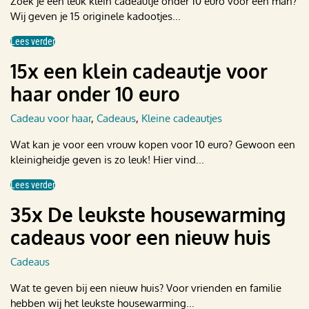
Zoek je een leuk klein cadeautje onder 10 euro voor een man?
Wij geven je 15 originele kadootjes...
Lees verder
15x een klein cadeautje voor
haar onder 10 euro
Cadeau voor haar
,
Cadeaus
,
Kleine cadeautjes
Wat kan je voor een vrouw kopen voor 10 euro? Gewoon een
kleinigheidje geven is zo leuk! Hier vind...
Lees verder
35x De leukste housewarming
cadeaus voor een nieuw huis
Cadeaus
Wat te geven bij een nieuw huis? Voor vrienden en familie
hebben wij het leukste housewarming...