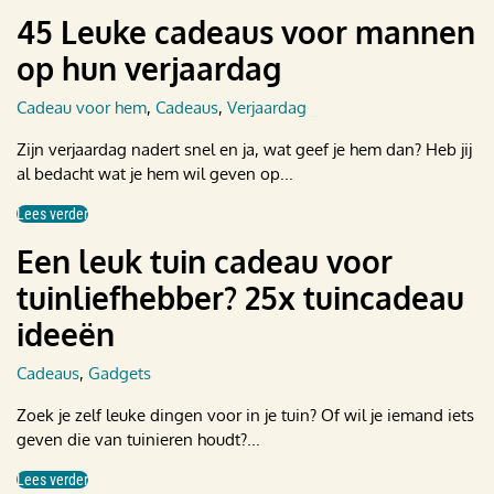
45 Leuke cadeaus voor mannen
op hun verjaardag
Cadeau voor hem
,
Cadeaus
,
Verjaardag
Zijn verjaardag nadert snel en ja, wat geef je hem dan? Heb jij
al bedacht wat je hem wil geven op...
Lees verder
Een leuk tuin cadeau voor
tuinliefhebber? 25x tuincadeau
ideeën
Cadeaus
,
Gadgets
Zoek je zelf leuke dingen voor in je tuin? Of wil je iemand iets
geven die van tuinieren houdt?...
Lees verder