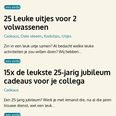
Lees verder
25 Leuke uitjes voor 2
volwassenen
Cadeaus
,
Date ideeën
,
Kadotips
,
Uitjes
Zin in een leuk uitje samen? Al bedacht welke leuke
activiteiten je zou willen doen? Wij hebben...
Lees verder
15x de leukste 25-jarig jubileum
cadeaus voor je collega
Cadeaus
Een 25-jarig jubileum? Werk je met iemand die, na al die jaren
trouwe dienst, wel een leuk...
Lees verder