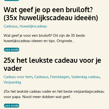
Wat geef je op een bruiloft?
(35x huwelijkscadeau ideeën)
Cadeaus
,
Huwelijkscadeau
Wat geef je voor een bruiloft? Dit zijn de 35 beste
huwelijkscadeau ideeen en tips. Originele...
Lees verder
25x het leukste cadeau voor je
vader
Cadeau voor hem
,
Cadeaus
,
Feestdagen
,
Vaderdag cadeau
,
Verjaardag
25x het leukste cadeau vader en het beste verjaardagscadeau
voor papa. Nooit meer dubben wat geef...
Lees verder