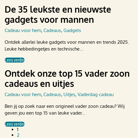
De 35 leukste en nieuwste
gadgets voor mannen
Cadeau voor hem
,
Cadeaus
,
Gadgets
Ontdek allerlei leuke gadgets voor mannen en trends 2025.
Leuke hebbedingetjes en technische...
Lees verder
Ontdek onze top 15 vader zoon
cadeaus en uitjes
Cadeau voor hem
,
Cadeaus
,
Uitjes
,
Vaderdag cadeau
Ben jij op zoek naar een origineel vader zoon cadeau? Wij
geven jou een top 15 van leuke vader...
Lees verder
1
2