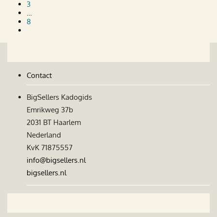
3
…
8
Contact
BigSellers Kadogids
Emrikweg 37b
2031 BT Haarlem
Nederland
KvK 71875557
info@bigsellers.nl
bigsellers.nl