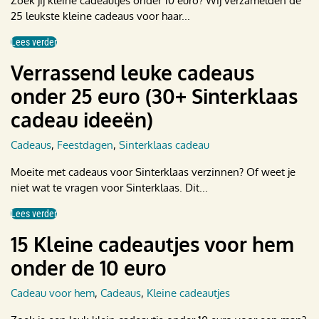
Zoek jij kleine cadeautjes onder 10 euro? Wij verzamelden de
25 leukste kleine cadeaus voor haar...
Lees verder
Verrassend leuke cadeaus
onder 25 euro (30+ Sinterklaas
cadeau ideeën)
Cadeaus
,
Feestdagen
,
Sinterklaas cadeau
Moeite met cadeaus voor Sinterklaas verzinnen? Of weet je
niet wat te vragen voor Sinterklaas. Dit...
Lees verder
15 Kleine cadeautjes voor hem
onder de 10 euro
Cadeau voor hem
,
Cadeaus
,
Kleine cadeautjes