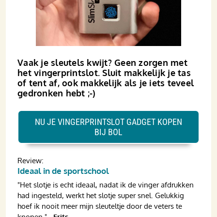
Vaak je sleutels kwijt? Geen zorgen met
het vingerprintslot. Sluit makkelijk je tas
of tent af, ook makkelijk als je iets teveel
gedronken hebt ;-)
NU JE VINGERPRINTSLOT GADGET KOPEN
BIJ BOL
Review:
Ideaal in de sportschool
"Het slotje is echt ideaal, nadat ik de vinger afdrukken
had ingesteld, werkt het slotje super snel. Gelukkig
hoef ik nooit meer mijn sleuteltje door de veters te
knopen."
–Frits