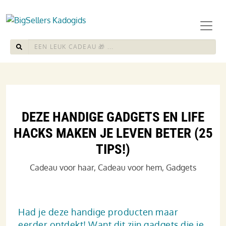
DEZE HANDIGE GADGETS EN LIFE
HACKS MAKEN JE LEVEN BETER (25
TIPS!)
Cadeau voor haar
,
Cadeau voor hem
,
Gadgets
Had je deze handige producten maar
eerder ontdekt! Want dit zijn gadgets die je