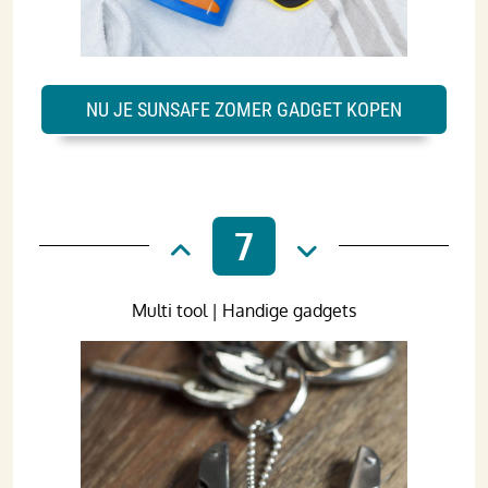
NU JE SUNSAFE ZOMER GADGET KOPEN
7
Multi tool | Handige gadgets