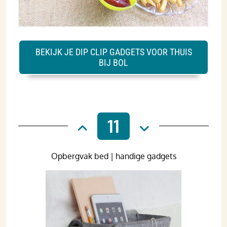
BEKIJK JE DIP CLIP GADGETS VOOR THUIS
BIJ BOL
11
Opbergvak bed | handige gadgets