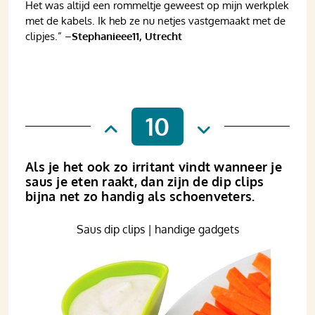
Het was altijd een rommeltje geweest op mijn werkplek
met de kabels. Ik heb ze nu netjes vastgemaakt met de
clipjes.” –
Stephanieee11, Utrecht
10
Als je het ook zo irritant vindt wanneer je
saus je eten raakt, dan zijn de dip clips
bijna net zo handig als schoenveters.
Saus dip clips | handige gadgets