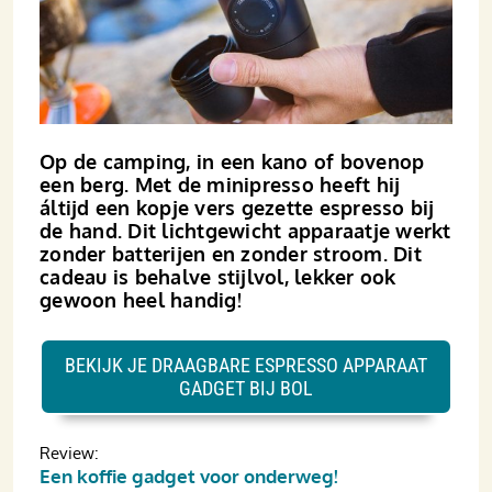
Op de camping, in een kano of bovenop
een berg. Met de mini­­presso heeft hij
áltijd een kopje vers gezette espresso bij
de hand. Dit licht­gewicht apparaatje werkt
zonder batterijen en zonder stroom. Dit
cadeau is behalve stijlvol, lekker ook
gewoon heel handig!
BEKIJK JE DRAAGBARE ESPRESSO APPARAAT
GADGET BIJ BOL
Review:
Een koffie gadget voor onderweg!