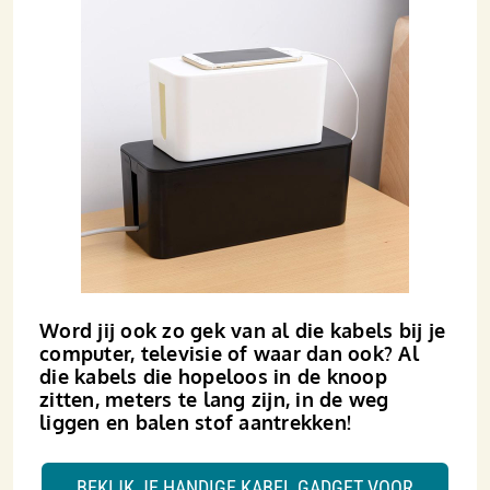
Word jij ook zo gek van al die kabels bij je
computer, televisie of waar dan ook? Al
die kabels die hopeloos in de knoop
zitten, meters te lang zijn, in de weg
liggen en balen stof aantrekken!
BEKIJK JE HANDIGE KABEL GADGET VOOR