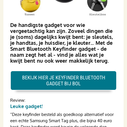
De handigste gadget voor wie
vergeetachtig kan zijn. Zoveel dingen die
je (soms) dagelijks kwijt bent: je sleutels,
je handtas, je huisdier, je kleuter... Met de
Smart Bluetooth Keyfinder gadget - de
naam zegt het al - vind je alles wat je
kwijt bent nu ook weer makkelijk terug.
BEKIJK HIER JE KEYFINDER BLUETOOTH
GADGET BIJ BOL
Review:
Leuke gadget!
“Deze keyfinder besteld als goedkoop alternatief voor
een echte Samsung Smart Tag plus, die bijna 40 euro
kost. Deze keyfinder werd keurig de volgende dag