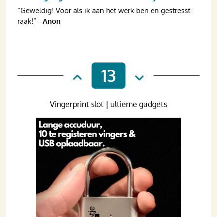
“Geweldig! Voor als ik aan het werk ben en gestresst
raak!”
–Anon
13
Vingerprint slot | ultieme gadgets