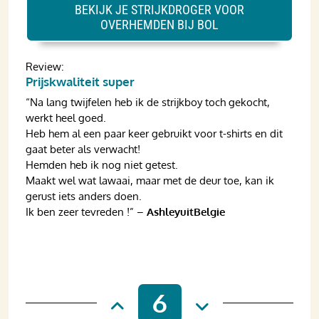
BEKIJK JE STRIJKDROGER VOOR
OVERHEMDEN BIJ BOL
Review:
Prijskwaliteit super
“Na lang twijfelen heb ik de strijkboy toch gekocht,
werkt heel goed.
Heb hem al een paar keer gebruikt voor t-shirts en dit
gaat beter als verwacht!
Hemden heb ik nog niet getest.
Maakt wel wat lawaai, maar met de deur toe, kan ik
gerust iets anders doen.
Ik ben zeer tevreden !” –
AshleyuitBelgie
6