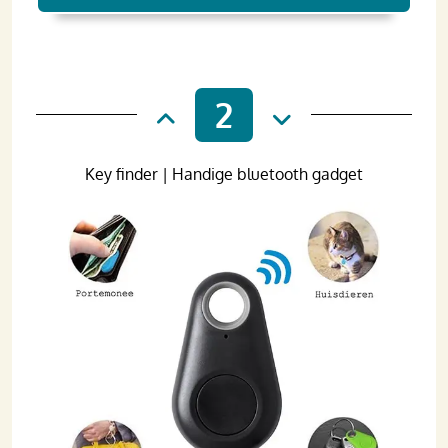
2
Key finder | Handige bluetooth gadget