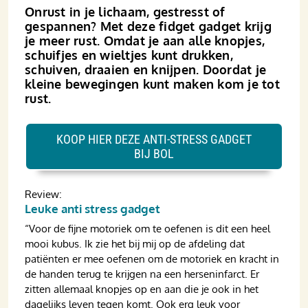
Onrust in je lichaam, gestresst of
gespannen? Met deze fidget gadget krijg
je meer rust. Omdat je aan alle knopjes,
schuifjes en wieltjes kunt drukken,
schuiven, draaien en knijpen. Doordat je
kleine bewegingen kunt maken kom je tot
rust.
KOOP HIER DEZE ANTI-STRESS GADGET
BIJ BOL
Review:
Leuke anti stress gadget
“Voor de fijne motoriek om te oefenen is dit een heel
mooi kubus. Ik zie het bij mij op de afdeling dat
patiënten er mee oefenen om de motoriek en kracht in
de handen terug te krijgen na een herseninfarct. Er
zitten allemaal knopjes op en aan die je ook in het
dagelijks leven tegen komt. Ook erg leuk voor