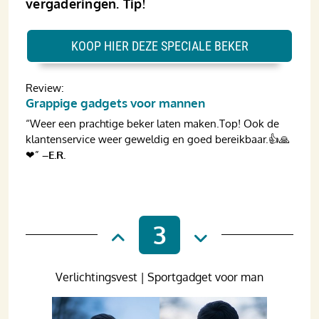
vergaderingen. Tip!
KOOP HIER DEZE SPECIALE BEKER
Review:
Grappige gadgets voor mannen
“Weer een prachtige beker laten maken.Top! Ook de
klantenservice weer geweldig en goed bereikbaar.👍🙏
❤”
–E.R.
3
Verlichtingsvest | Sportgadget voor man