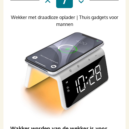
Wekker met draadloze oplader | Thuis gadgets voor
mannen
Wakker worden van de wekker is voor