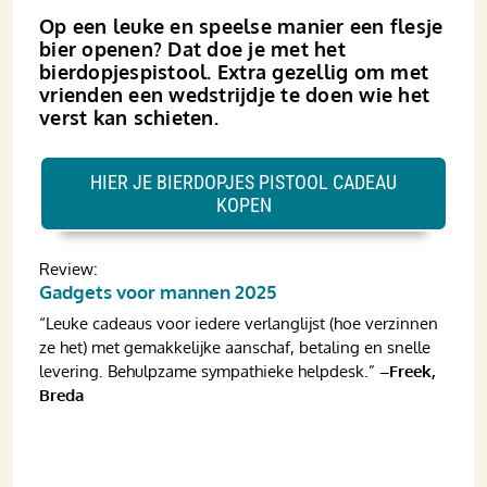
Op een leuke en speelse manier een flesje
bier openen? Dat doe je met het
bierdopjespistool. Extra gezellig om met
vrienden een wedstrijdje te doen wie het
verst kan schieten.
HIER JE BIERDOPJES PISTOOL CADEAU
KOPEN
Review:
Gadgets voor mannen 2025
“Leuke cadeaus voor iedere verlanglijst (hoe verzinnen
ze het) met gemakkelijke aanschaf, betaling en snelle
levering. Behulpzame sympathieke helpdesk.”
–Freek,
Breda