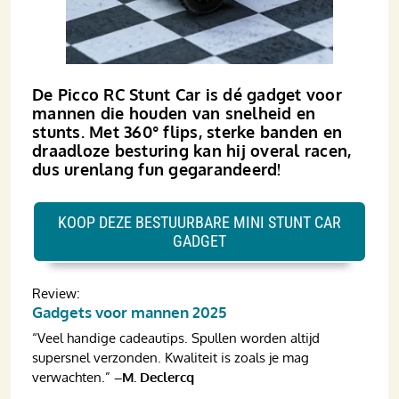
De Picco RC Stunt Car is dé gadget voor
mannen die houden van snelheid en
stunts. Met 360° flips, sterke banden en
draadloze besturing kan hij overal racen,
dus urenlang fun gegarandeerd!
KOOP DEZE BESTUURBARE MINI STUNT CAR
GADGET
Review:
Gadgets voor mannen 2025
“Veel handige cadeautips. Spullen worden altijd
supersnel verzonden. Kwaliteit is zoals je mag
verwachten.”
–M. Declercq