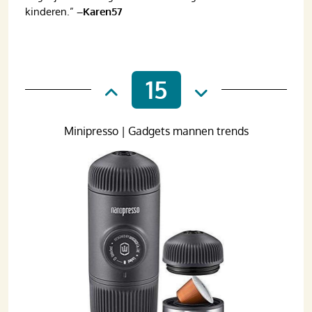
kinderen.”
–Karen57
15
Minipresso | Gadgets mannen trends