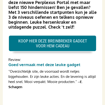
deze nieuwe Perplexus Portal met maar
liefst 150 hindernissen! Ben je gevallen?
Met 3 verschillende startpunten kun je alle
3 de niveaus oefenen en telkens opnieuw
beginnen. Leuke hersenkraker en
uitdagende puzzel. Check 't zelf!
KOOP HIER DEZE BREINBREKER GADGET
VOOR HEM CADEAU
Review:
Goed vermaak met deze leuke gadget
“Overzichtelijk site, de voorraad wordt netjes
bijgehouden. Er zijn leuke acties. En de levering is altijd
heel snel. Mooi verpakt. Mooie producten.”
–E.
Schagen