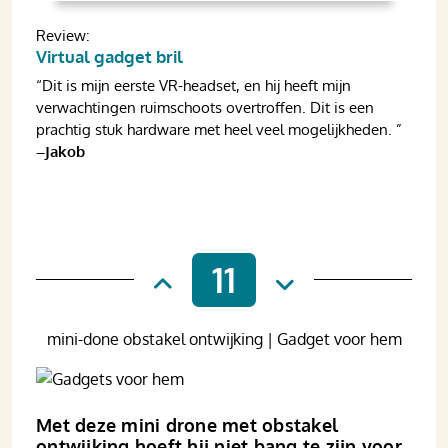
Review:
Virtual gadget bril
“Dit is mijn eerste VR-headset, en hij heeft mijn
verwachtingen ruimschoots overtroffen. Dit is een
prachtig stuk hardware met heel veel mogelijkheden. ”
–Jakob
11
mini-done obstakel ontwijking | Gadget voor hem
Met deze mini drone met obstakel
ontwijking hoeft hij niet bang te zijn voor