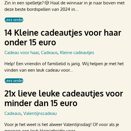
Zin in een spelletje? 🎲 Haal de winnaar in je naar boven met
deze beste bordspellen van 2024 in...
Lees verder
14 Kleine cadeautjes voor haar
onder 15 euro
Cadeau voor haar
,
Cadeaus
,
Kleine cadeautjes
Help! Een vriendin of familielid is jarig. Wij helpen je met het
vinden van een leuk cadeau voor...
Lees verder
21x lieve leuke cadeautjes voor
minder dan 15 euro
Cadeaus
,
Valentijnscadeau
Voor je het weet is het alweer Valentijnsdag! Of voor als je
gewoon een leuk kleinig­heidje voor...