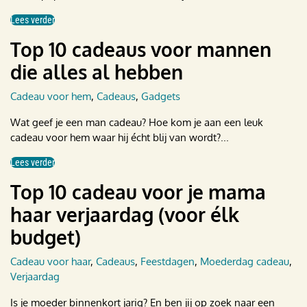
Lees verder
Top 10 cadeaus voor mannen
die alles al hebben
Cadeau voor hem
,
Cadeaus
,
Gadgets
Wat geef je een man cadeau? Hoe kom je aan een leuk
cadeau voor hem waar hij écht blij van wordt?...
Lees verder
Top 10 cadeau voor je mama
haar verjaardag (voor élk
budget)
Cadeau voor haar
,
Cadeaus
,
Feestdagen
,
Moederdag cadeau
,
Verjaardag
Is je moeder binnenkort jarig? En ben jij op zoek naar een