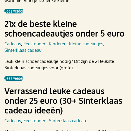
want hier vind je 17x leuke kleine...
Lees verder
21x de beste kleine
schoencadeautjes onder 5 euro
Cadeaus
,
Feestdagen
,
Kinderen
,
Kleine cadeautjes
,
Sinterklaas cadeau
Leuk klein schoencadeautje nodig? Dit zijn de 21 leukste
Sinterklaas cadeautjes voor (grote)...
Lees verder
Verrassend leuke cadeaus
onder 25 euro (30+ Sinterklaas
cadeau ideeën)
Cadeaus
,
Feestdagen
,
Sinterklaas cadeau