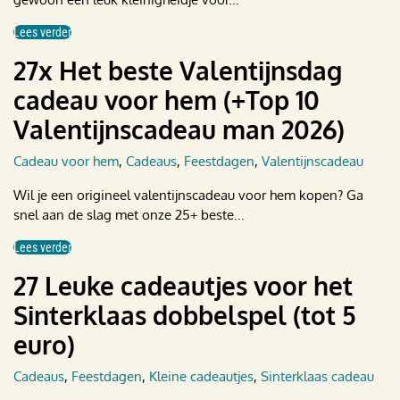
Lees verder
27x Het beste Valentijnsdag
cadeau voor hem (+Top 10
Valentijnscadeau man 2026)
Cadeau voor hem
,
Cadeaus
,
Feestdagen
,
Valentijnscadeau
Wil je een origineel valentijnscadeau voor hem kopen? Ga
snel aan de slag met onze 25+ beste...
Lees verder
27 Leuke cadeautjes voor het
Sinterklaas dobbelspel (tot 5
euro)
Cadeaus
,
Feestdagen
,
Kleine cadeautjes
,
Sinterklaas cadeau