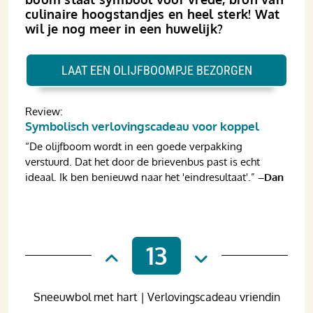
culinaire hoogstandjes en heel sterk! Wat
wil je nog meer in een huwelijk?
LAAT EEN OLIJFBOOMPJE BEZORGEN
Review:
Symbolisch verlovingscadeau voor koppel
“De olijfboom wordt in een goede verpakking
verstuurd. Dat het door de brievenbus past is echt
ideaal. Ik ben benieuwd naar het 'eind­resultaat'.”
–Dan
13
Sneeuwbol met hart | Verlovingscadeau vriendin