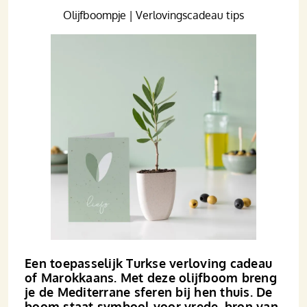
Olijfboompje | Verlovingscadeau tips
Een toepasselijk Turkse verloving cadeau
of Marokkaans. Met deze olijfboom breng
je de Mediterrane sferen bij hen thuis. De
boom staat symbool voor vrede, bron van