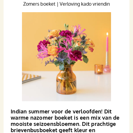
Zomers boeket | Verloving kado vriendin
Indian summer voor de verloofden! Dit
warme nazomer boeket is een mix van de
mooiste seizoens­bloemen. Dit prachtige
brievenbus­boeket geeft kleur en