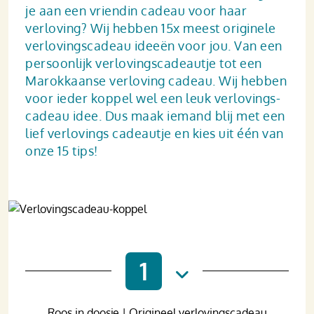
je aan een vriendin cadeau voor haar
verloving? Wij hebben 15x meest originele
verlovingscadeau ideeën voor jou. Van een
persoonlijk verlovings­cadeautje tot een
Marokkaanse verloving cadeau. Wij hebben
voor ieder koppel wel een leuk verlovings­
cadeau idee. Dus maak iemand blij met een
lief verlovings cadeautje en kies uit één van
onze 15 tips!
1
Roos in doosje | Origineel verlovingscadeau