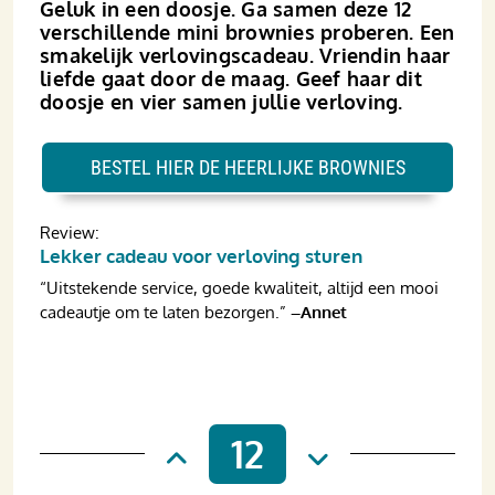
Geluk in een doosje. Ga samen deze 12
verschillende mini brownies proberen. Een
smakelijk verlovings­cadeau. Vriendin haar
liefde gaat door de maag. Geef haar dit
doosje en vier samen jullie verloving.
BESTEL HIER DE HEERLIJKE BROWNIES
Review:
Lekker cadeau voor verloving sturen
“Uitstekende service, goede kwaliteit, altijd een mooi
cadeautje om te laten bezorgen.”
–Annet
12