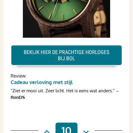
BEKIJK HIER DE PRACHTIGE HORLOGES
BIJ BOL
Review:
Cadeau verloving met stijl
“Ziet er mooi uit. Zeer licht. Het is eens wat anders.”
–
RonDS
10