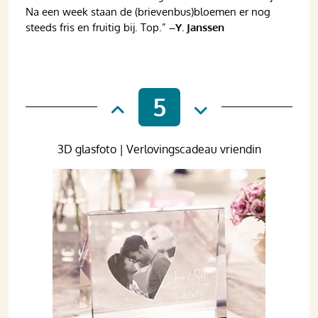
Na een week staan de (brievenbus)bloemen er nog
steeds fris en fruitig bij. Top.”
–Y. Janssen
5
3D glasfoto | Verlovingscadeau vriendin