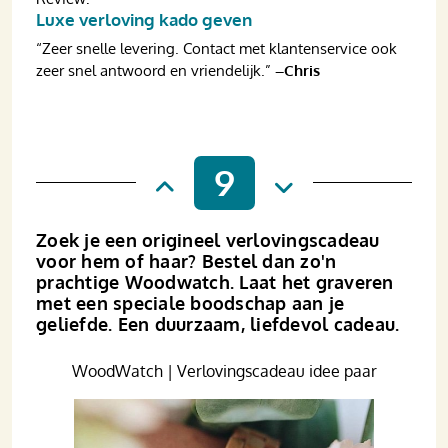
Luxe verloving kado geven
“Zeer snelle levering. Contact met klanten­service ook
zeer snel antwoord en vriendelijk.”
–Chris
9
Zoek je een origineel verlovings­cadeau
voor hem of haar? Bestel dan zo'n
prachtige Woodwatch. Laat het graveren
met een speciale boodschap aan je
geliefde. Een duurzaam, liefdevol cadeau.
WoodWatch | Verlovingscadeau idee paar