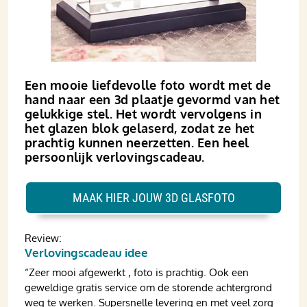
Een mooie liefdevolle foto wordt met de
hand naar een 3d plaatje gevormd van het
gelukkige stel. Het wordt vervolgens in
het glazen blok gelaserd, zodat ze het
prachtig kunnen neerzetten. Een heel
persoonlijk verlovingscadeau.
MAAK HIER JOUW 3D GLASFOTO
Review:
Verlovingscadeau idee
“Zeer mooi afgewerkt , foto is prachtig. Ook een
geweldige gratis service om de storende achtergrond
weg te werken. Supersnelle levering en met veel zorg