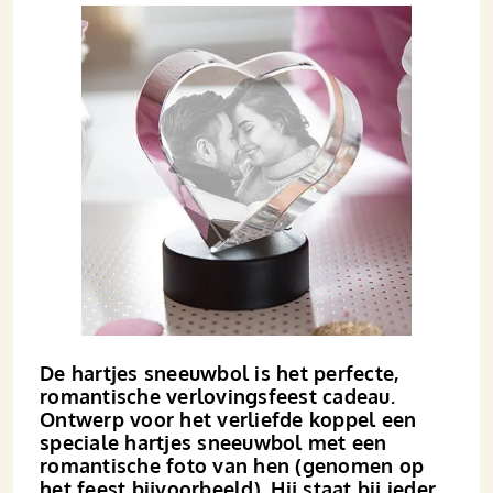
De hartjes sneeuwbol is het perfecte,
romantische verlovings­feest cadeau.
Ontwerp voor het verliefde koppel een
speciale hartjes sneeuwbol met een
romantische foto van hen (geno­men op
het feest bijvoorbeeld). Hij staat bij ieder