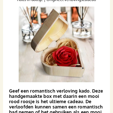
Geef een romantisch verloving kado. Deze
handgemaakte box met daarin een mooi
rood roosje is het ultieme cadeau. De
verloofden kunnen samen een romantisch
bad nemen of het gebruiken als een mooi