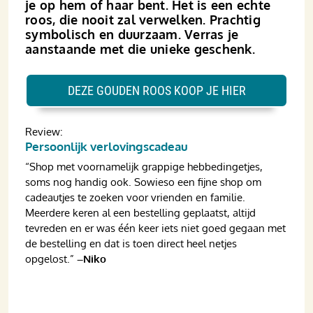
je op hem of haar bent. Het is een echte
roos, die nooit zal verwelken. Prachtig
symbolisch en duurzaam. Verras je
aanstaande met die unieke geschenk.
DEZE GOUDEN ROOS KOOP JE HIER
Review:
Persoonlijk verlovingscadeau
“Shop met voornamelijk grappige hebbe­dingetjes,
soms nog handig ook. Sowieso een fijne shop om
cadeautjes te zoeken voor vrienden en familie.
Meerdere keren al een bestelling geplaatst, altijd
tevreden en er was één keer iets niet goed gegaan met
de bestelling en dat is toen direct heel netjes
opgelost.”
–Niko