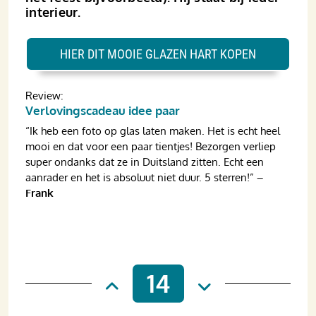
interieur.
HIER DIT MOOIE GLAZEN HART KOPEN
Review:
Verlovingscadeau idee paar
“Ik heb een foto op glas laten maken. Het is echt heel
mooi en dat voor een paar tientjes! Bezorgen verliep
super ondanks dat ze in Duitsland zitten. Echt een
aanrader en het is absoluut niet duur. 5 sterren!”
–
Frank
14