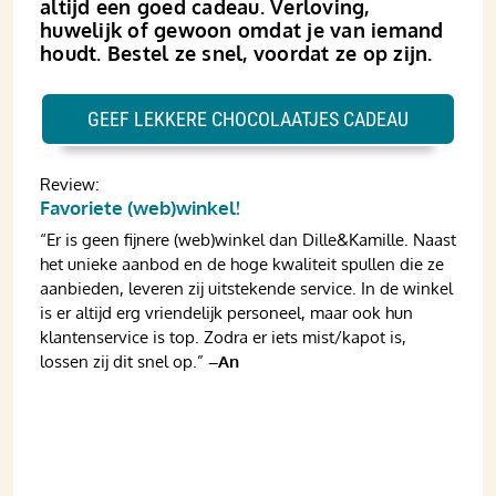
altijd een goed cadeau. Verloving,
huwelijk of gewoon omdat je van iemand
houdt. Bestel ze snel, voordat ze op zijn.
GEEF LEKKERE CHOCOLAATJES CADEAU
Review:
Favoriete (web)winkel!
“Er is geen fijnere (web)winkel dan Dille&Kamille. Naast
het unieke aanbod en de hoge kwaliteit spullen die ze
aanbieden, leveren zij uitstekende service. In de winkel
is er altijd erg vriendelijk personeel, maar ook hun
klantenservice is top. Zodra er iets mist/kapot is,
lossen zij dit snel op.”
–An