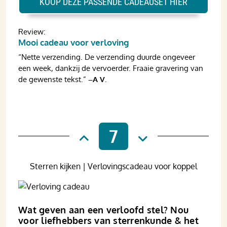
KOOP DEZE PASSENDE CADEAUSET HIER
Review:
Mooi cadeau voor verloving
“Nette verzending. De verzending duurde ongeveer
een week, dankzij de vervoerder. Fraaie gravering van
de gewenste tekst.”
–A V.
7
Sterren kijken | Verlovingscadeau voor koppel
Wat geven aan een verloofd stel? Nou
voor liefhebbers van sterren­kunde & het