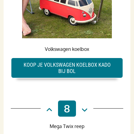
Volkswagen koelbox
KOOP JE VOLKSWAGEN KOELBOX KADO
BIJ BOL
8
Mega Twix reep