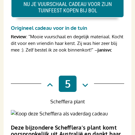
NU JE VUURSCHAAL CADEAU VOOR ZIJN
TUINFEEST KOPEN BIJ BOL
Origineel cadeau voor in de tuin
Review:
“Mooie vuurschaal en degelijk materiaal. Kocht
dit voor een vriendin haar kerst. Zij was hier zeer blij
mee :). Zelf bestel ik ze ook binnenkort!”
–Janisvc
5
Schefflera plant
Deze bijzondere Schefflera’s plant komt
oor­spronke­lijk uit Australië en dankt haar