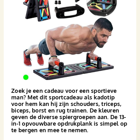
Zoek je een cadeau voor een sportieve
man? Met dit sportcadeau als kadotip
voor hem kan hij zijn schouders, triceps,
biceps, borst en rug trainen. De kleuren
geven de diverse spier­groepen aan. De 13-
in-1 opvouw­­bare opdruk­­plank is simpel op
te bergen en mee te nemen.