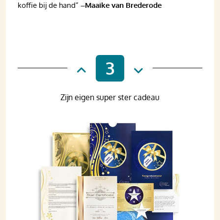
koffie bij de hand”
–Maaike van Brederode
3
Zijn eigen super ster cadeau