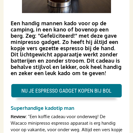
Een handig mannen kado voor op de
camping, in een kano of bovenop een
berg. Zeg: "Gefeliciteerd!" met deze gave
mini­­presso gadget. Zo heeft hij áltijd een
kopje vers gezette espresso bij de hand.
Dit licht­­gewicht apparaatje werkt zonder
batterijen en zonder stroom. Dit cadeau is
behalve stijlvol en lekker, ook heel handig
en zeker een leuk kado om te geven!
NU JE ESPRESSO GADGET KOPEN BIJ BOL
Superhandige kadotip man
Review:
“Een koffie cadeau voor onderweg! De
Wacaco minipresso espresso apparaat is erg handig
voor op vakantie, voor onder weg. Altijd een vers kopje