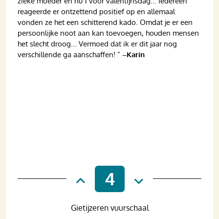
zieke moeder en nu 1 voor valentijnsdag... Iedereen
reageerde er ontzettend positief op en allemaal
vonden ze het een schitterend kado. Omdat je er een
persoonlijke noot aan kan toevoegen, houden mensen
het slecht droog... Vermoed dat ik er dit jaar nog
verschillende ga aanschaffen! ”
–Karin
4
Gietijzeren vuurschaal