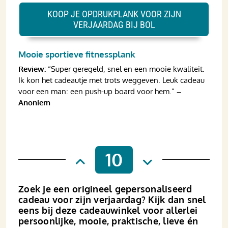
KOOP JE OPDRUKPLANK VOOR ZIJN
VERJAARDAG BIJ BOL
Mooie sportieve fitnessplank
Review:
“Super geregeld, snel en een mooie kwaliteit.
Ik kon het cadeautje met trots weggeven. Leuk cadeau
voor een man: een push-up board voor hem.”
–
Anoniem
10
Zoek je een origineel gepersonaliseerd
cadeau voor zijn verjaardag? Kijk dan snel
eens bij deze cadeauwinkel voor allerlei
persoonlijke, mooie, praktische, lieve én