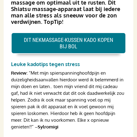
massage om optimaal uit te rusten. Dit
Shiatsu massage-apparaat laat bij iedere
man alle stress als sneeuw voor de zon
verdwijnen. TopTip!
DIT NEKMASSAGE-KUSSEN KADO KOPEN
BIJ BOL
Leuke kadotips tegen stress
Review:
“Met mijn spierspanninghoofdpijn en
duizeligheidsaanvallen hierdoor werd ik belemmerd in
mijn doen en laten.. toen mijn vriend dit mij cadeau
gaf, had ik niet verwacht dat dit ook daadwerkelijk zou
helpen. Zodra ik ook maar spanning voel op mij
spieren pak ik dit apparaat en ik voel gewoon mij
spieren loskomen. Hierdoor heb ik geen hoofdpijn
meer. Dit kan ik nu voorkomen. Elke x opnieuw
genieten!!”
–Sylromigi