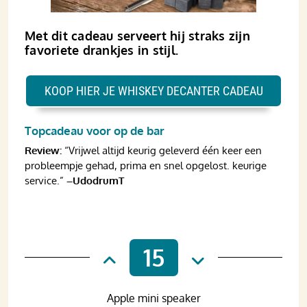
Met dit cadeau serveert hij straks zijn
favoriete drankjes in stijl.
KOOP HIER JE WHISKEY DECANTER CADEAU
Topcadeau voor op de bar
Review:
“Vrijwel altijd keurig geleverd één keer een
probleempje gehad, prima en snel opgelost. keurige
service.”
–UdodrumT
15
Apple mini speaker