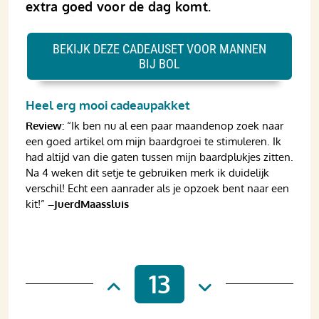
extra goed voor de dag komt.
BEKIJK DEZE CADEAUSET VOOR MANNEN
BIJ BOL
Heel erg mooi cadeaupakket
Review:
“Ik ben nu al een paar maandenop zoek naar
een goed artikel om mijn baardgroei te stimuleren. Ik
had altijd van die gaten tussen mijn baardplukjes zitten.
Na 4 weken dit setje te gebruiken merk ik duidelijk
verschil! Echt een aanrader als je opzoek bent naar een
kit!”
–JuerdMaassluis
13