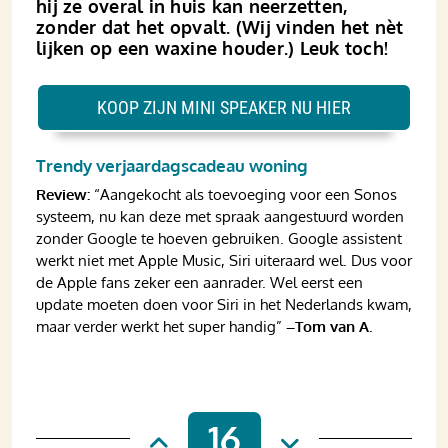
hij ze overal in huis kan neerzetten,
zonder dat het opvalt. (Wij vinden het nèt
lijken op een waxine houder.) Leuk toch!
KOOP ZIJN MINI SPEAKER NU HIER
Trendy verjaardagscadeau woning
Review:
“Aangekocht als toevoeging voor een Sonos
systeem, nu kan deze met spraak aangestuurd worden
zonder Google te hoeven gebruiken. Google assistent
werkt niet met Apple Music, Siri uiteraard wel. Dus voor
de Apple fans zeker een aanrader. Wel eerst een
update moeten doen voor Siri in het Nederlands kwam,
maar verder werkt het super handig”
–Tom van A.
16