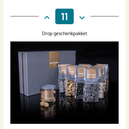
11
Drop geschenkpakket