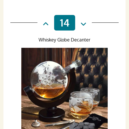
14
Whiskey Globe Decanter