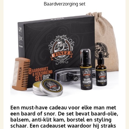
Baardverzorging set
Een must-have cadeau voor elke man met
een baard of snor. De set bevat baard-olie,
balsem, anti-klit kam, borstel en styling
schaar. Een cadeau­­set waardoor hij straks