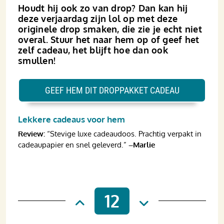
Houdt hij ook zo van drop? Dan kan hij
deze verjaardag zijn lol op met deze
originele drop smaken, die zie je echt niet
overal. Stuur het naar hem op of geef het
zelf cadeau, het blijft hoe dan ook
smullen!
GEEF HEM DIT DROPPAKKET CADEAU
Lekkere cadeaus voor hem
Review:
“Stevige luxe cadeaudoos. Prachtig verpakt in
cadeaupapier en snel geleverd.”
–Marlie
12