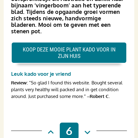
bijnaam ‘vinger­boom’ aan het typerende
blad. Tijdens de opgaande groei vormen
zich steeds nieuwe, hand­vormige
bladeren. Mooi om te geven met een
stenen pot.
KOOP DEZE MOOIE PLANT KADO VOOR IN
ZIJN HUIS
Leuk kado voor je vriend
Review:
“So glad I found this website. Bought several
plants very healthy will packed and in get condition
around. Just purchased some more."
–Robert C.
6