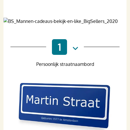
1
Persoonlijk straatnaambord