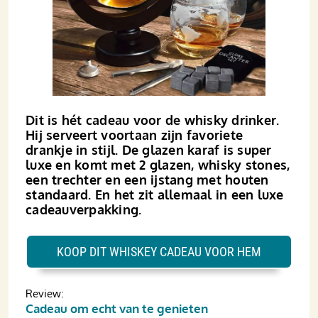
Dit is hét cadeau voor de whisky drinker.
Hij serveert voortaan zijn favoriete
drankje in stijl. De glazen karaf is super
luxe en komt met 2 glazen, whisky stones,
een trechter en een ijstang met houten
standaard. En het zit allemaal in een luxe
cadeauverpakking.
KOOP DIT WHISKEY CADEAU VOOR HEM
Review:
Cadeau om echt van te genieten