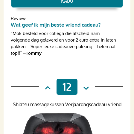
KADO
Review:
Wat geef ik mijn beste vriend cadeau?
“Mok besteld voor collega die afscheid nam...
volgende dag geleverd en voor 2 euro extra in laten
pakken... Super leuke cadeauverpakking... helemaal
top!!”
–Tommy
12
Shiatsu massagekussen Verjaardagscadeau vriend