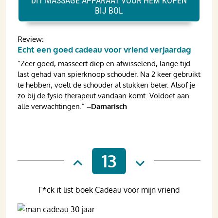
DIT MASSAGE APPARAAT VOOR HEM KOPEN
BIJ BOL
Review:
Echt een goed cadeau voor vriend verjaardag
“Zeer goed, masseert diep en afwisselend, lange tijd
last gehad van spierknoop schouder. Na 2 keer gebruikt
te hebben, voelt de schouder al stukken beter. Alsof je
zo bij de fysio therapeut vandaan komt. Voldoet aan
alle verwachtingen.”
–Damarisch
13
F*ck it list boek Cadeau voor mijn vriend