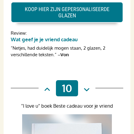
KOOP HIER ZIJN GEPERSONALISEERDE
GLAZEN
Review:
Wat geef je je vriend cadeau
“Netjes, had duidelijk mogen staan, 2 glazen, 2
verschillende teksten.”
–Von
10
"I love u" boek Beste cadeau voor je vriend