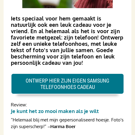
Iets speciaal voor hem gemaakt is
natuurlijk ook een leuk cadeau voor je
vriend. En al helemaal als het is voor zijn
favoriete metgezel: zijn telefoon! Ontwerp
zelf een unieke telefoonhoes, met leuke
tekst of foto's van jullie samen. Goede
bescherming voor zijn telefoon en leuk
persoonlijk cadeau van jou!
ONTWERP HIER ZIJN EIGEN SAMSUNG
TELEFOONHOES CADEAU
Review:
Je kunt het zo mooi maken als je wilt
“Helemaal blij met mijn gepersonaliseerd hoesje. Foto's
zijn superscherp!”
–Harma Boer