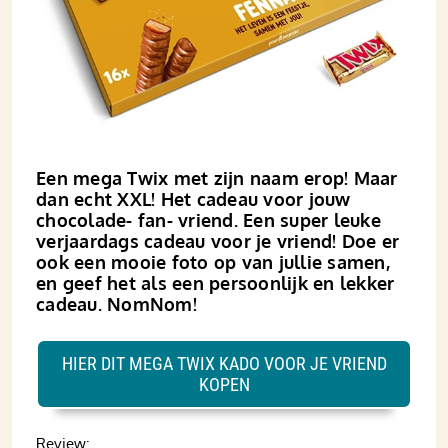
Een mega Twix met zijn naam erop! Maar
dan echt XXL! Het cadeau voor jouw
chocolade- fan- vriend. Een super leuke
verjaardags cadeau voor je vriend! Doe er
ook een mooie foto op van jullie samen,
en geef het als een persoonlijk en lekker
cadeau. NomNom!
HIER DIT MEGA TWIX KADO VOOR JE VRIEND
KOPEN
Review: