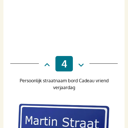
4
Persoonlijk straatnaam bord Cadeau vriend
verjaardag