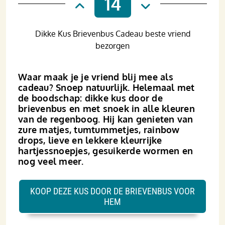
14
Dikke Kus Brievenbus Cadeau beste vriend
bezorgen
Waar maak je je vriend blij mee als
cadeau? Snoep natuurlijk. Helemaal met
de boodschap: dikke kus door de
brievenbus en met snoek in alle kleuren
van de regenboog. Hij kan genieten van
zure matjes, tumtummetjes, rainbow
drops, lieve en lekkere kleurrijke
hartjessnoepjes, gesuikerde wormen en
nog veel meer.
KOOP DEZE KUS DOOR DE BRIEVENBUS VOOR
HEM