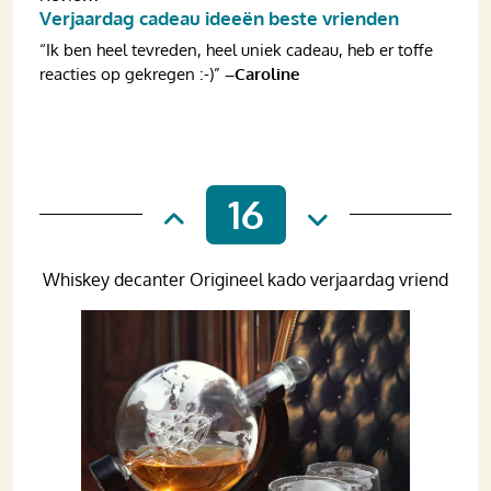
Verjaardag cadeau ideeën beste vrienden
“Ik ben heel tevreden, heel uniek cadeau, heb er toffe
reacties op gekregen :-)”
–Caroline
16
Whiskey decanter Origineel kado verjaardag vriend