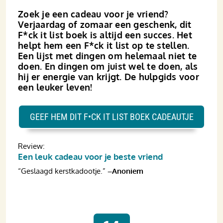
Zoek je een cadeau voor je vriend?
Verjaardag of zomaar een geschenk, dit
F*ck it list boek is altijd een succes. Het
helpt hem een F*ck it list op te stellen.
Een lijst met dingen om helemaal niet te
doen. En dingen om juist wel te doen, als
hij er energie van krijgt. De hulpgids voor
een leuker leven!
GEEF HEM DIT F•CK IT LIST BOEK CADEAUTJE
Review:
Een leuk cadeau voor je beste vriend
“Geslaagd kerstkadootje.”
–Anoniem