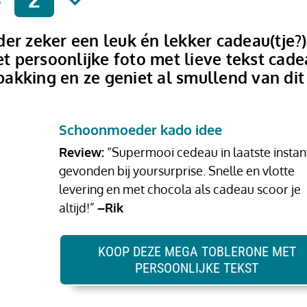
er zeker een leuk én lekker cadeau(tje?)
 persoonlijke foto met lieve tekst cade
rpakking en ze geniet al smullend van dit
Schoonmoeder kado idee
Review:
“Supermooi cedeau in laatste instan
gevonden bij yoursurprise. Snelle en vlotte
levering en met chocola als cadeau scoor je
altijd!”
–Rik
KOOP DEZE MEGA TOBLERONE MET
PERSOONLIJKE TEKST