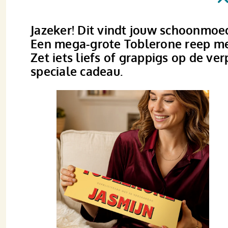
Jazeker! Dit vindt jouw schoonmoed
Een mega-grote Toblerone reep met
Zet iets liefs of grappigs op de ve
speciale cadeau.