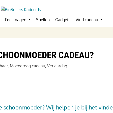
Feestdagen
Spellen
Gadgets
Vind cadeau
 SCHOONMOEDER CADEAU?
haar
,
Moederdag cadeau
,
Verjaardag
e schoonmoeder? Wij helpen je bij het vind