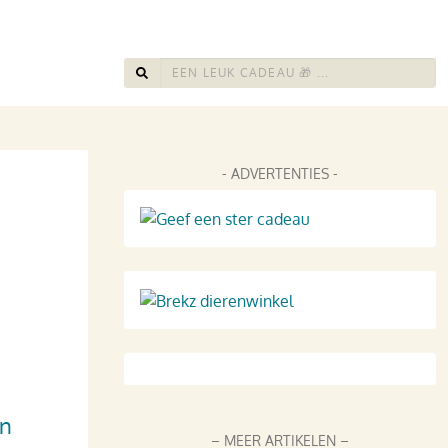
- ADVERTENTIES -
en
– MEER ARTIKELEN –