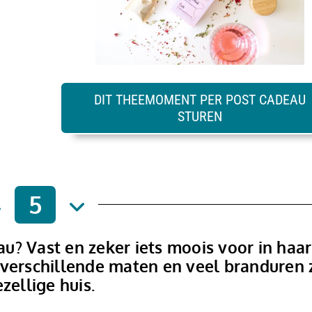
DIT THEEMOMENT PER POST CADEAU
STUREN
5
u? Vast en zeker iets moois voor in haar
 verschillende maten en veel branduren z
zellige huis.