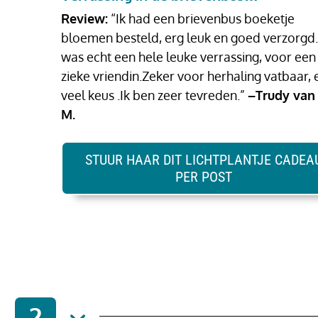
Review:
“Ik had een brievenbus boeketje
bloemen besteld, erg leuk en goed verzorgd
was echt een hele leuke verrassing, voor een
zieke vriendin.Zeker voor herhaling vatbaar, 
veel keus .Ik ben zeer tevreden.”
–Trudy van
M.
STUUR HAAR DIT LICHTPLANTJE CADEA
PER POST
2