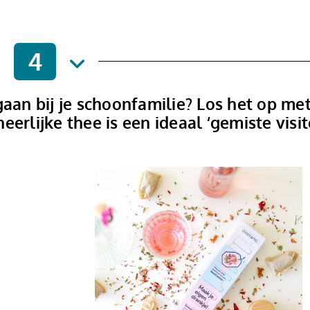
4
gaan bij je schoonfamilie? Los het op me
erlijke thee is een ideaal ‘gemiste visit