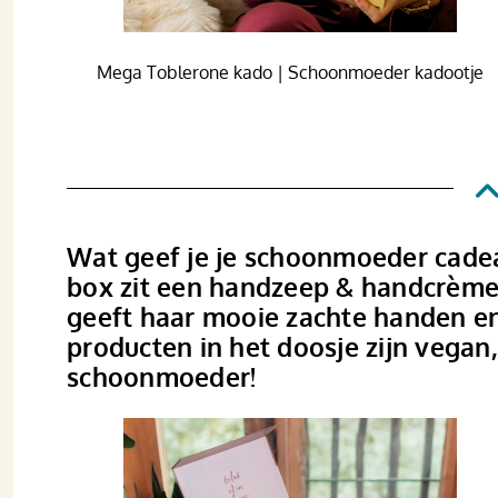
Mega Toblerone kado | Schoonmoeder kadootje
Wat geef je je schoonmoeder cadeau
box zit een handzeep & handcrème 
geeft haar mooie zachte handen en 
producten in het doosje zijn vegan,
schoonmoeder!