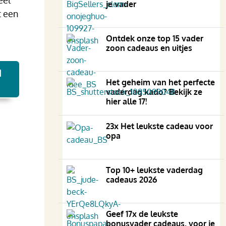
eel
je vader
t een
Ontdek onze top 15 vader
zoon cadeaus en uitjes
N
Het geheim van het perfecte
vaderdag kado? Bekijk ze
hier alle 17!
23x Het leukste cadeau voor
opa
Top 10+ leukste vaderdag
cadeaus 2026
Geef 17x de leukste
bonusvader cadeaus, voor je