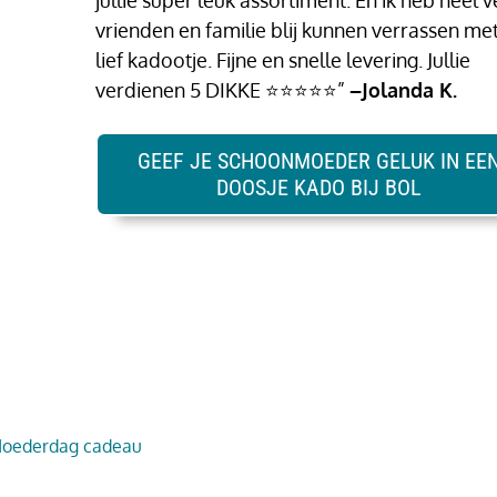
jullie super leuk assortiment. En ik heb heel v
vrienden en familie blij kunnen verrassen me
lief kadootje. Fijne en snelle levering. Jullie
verdienen 5 DIKKE ⭐⭐⭐⭐⭐”
–Jolanda K.
GEEF JE SCHOONMOEDER GELUK IN EE
DOOSJE KADO BIJ BOL