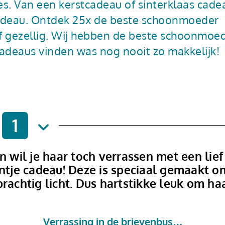
s. Van een kerstcadeau of sinterklaas cade
deau. Ontdek 25x de beste schoonmoeder
 of gezellig. Wij hebben de beste schoonmoe
adeaus vinden was nog nooit zo makkelijk!
1
wil je haar toch verrassen met een lief
antje cadeau! Deze is speciaal gemaakt o
rachtig licht. Dus hartstikke leuk om ha
Verrassing in de brievenbus…