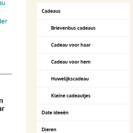
au
Cadeaus
der
Brievenbus cadeaus
Cadeau voor haar
Cadeau voor hem
Huwelijkscadeau
Kleine cadeautjes
m
ar
Date ideeën
Dieren