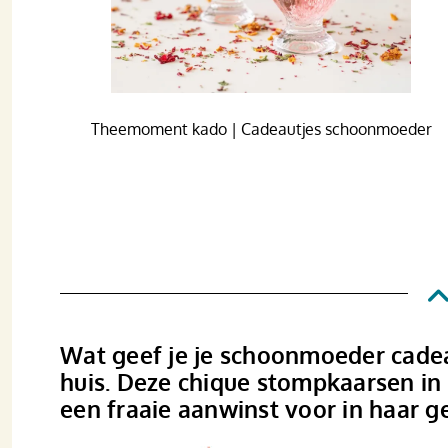
Theemoment kado | Cadeautjes schoonmoeder
Wat geef je je schoonmoeder cadea
huis. Deze chique stompkaarsen in
een fraaie aanwinst voor in haar ge