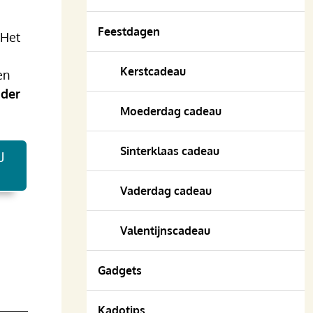
Feestdagen
.Het
Kerstcadeau
en
 der
Moederdag cadeau
Sinterklaas cadeau
U
Vaderdag cadeau
Valentijnscadeau
Gadgets
Kadotips