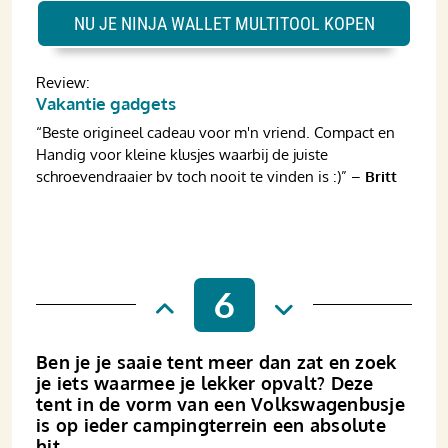
NU JE NINJA WALLET MULTITOOL KOPEN
Review:
Vakantie gadgets
“Beste origineel cadeau voor m'n vriend. Compact en
Handig voor kleine klusjes waarbij de juiste
schroevendraaier bv toch nooit te vinden is :)” –
Britt
6
Ben je je saaie tent meer dan zat en zoek
je iets waarmee je lekker opvalt? Deze
tent in de vorm van een Volkswagenbusje
is op ieder campingterrein een absolute
hit.