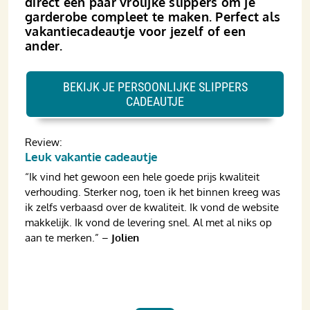
direct een paar vrolijke slippers om je
garderobe compleet te maken. Perfect als
vakantiecadeautje voor jezelf of een
ander.
BEKIJK JE PERSOONLIJKE SLIPPERS
CADEAUTJE
Review:
Leuk vakantie cadeautje
“Ik vind het gewoon een hele goede prijs kwaliteit
verhouding. Sterker nog, toen ik het binnen kreeg was
ik zelfs verbaasd over de kwaliteit. Ik vond de website
makkelijk. Ik vond de levering snel. Al met al niks op
aan te merken.” –
Jolien