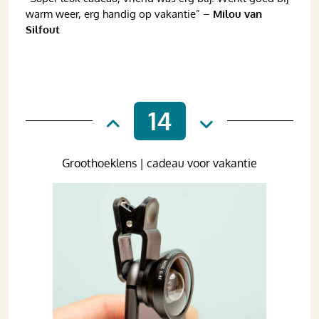
warm weer, erg handig op vakantie” –
Milou van
Silfout
14
Groothoeklens | cadeau voor vakantie