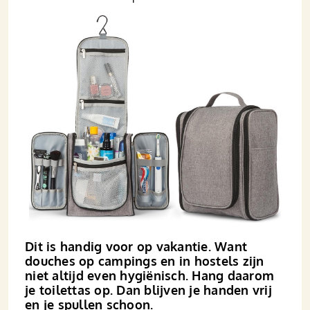
Dit is handig voor op vakantie. Want
douches op campings en in hostels zijn
niet altijd even hygiënisch. Hang daarom
je toilettas op. Dan blijven je handen vrij
en je spullen schoon.