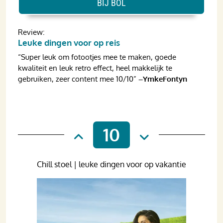
BIJ BOL
Review:
Leuke dingen voor op reis
“Super leuk om fotootjes mee te maken, goede
kwaliteit en leuk retro effect, heel makkelijk te
gebruiken, zeer content mee 10/10”
–YmkeFontyn
10
Chill stoel | leuke dingen voor op vakantie