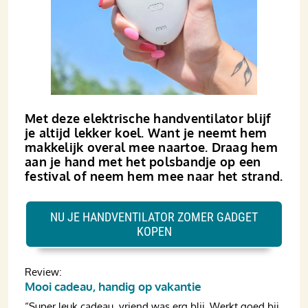
Met deze elektrische handventilator blijf
je altijd lekker koel. Want je neemt hem
makkelijk overal mee naartoe. Draag hem
aan je hand met het polsbandje op een
festival of neem hem mee naar het strand.
NU JE HANDVENTILATOR ZOMER GADGET
KOPEN
Review:
Mooi cadeau, handig op vakantie
“Super leuk cadeau, vriend was erg blij. Werkt goed bij