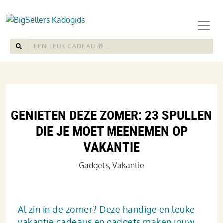
GENIETEN DEZE ZOMER: 23 SPULLEN
DIE JE MOET MEENEMEN OP
VAKANTIE
Gadgets
,
Vakantie
Al zin in de zomer? Deze handige en leuke
vakantie cadeaus en gadgets maken jouw