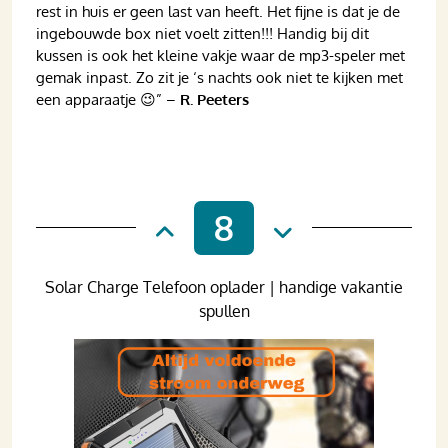
rest in huis er geen last van heeft. Het fijne is dat je de
ingebouwde box niet voelt zitten!!!
Handig bij dit
kussen is ook het kleine vakje waar de mp3-speler met
gemak inpast. Zo zit je ‘s nachts ook niet te kijken met
een apparaatje 😉
” –
R. Peeters
8
Solar Charge Telefoon oplader | handige vakantie
spullen