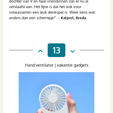
dochter van 9 en haar vriendinnen zijn er nu al
verslaafd aan. Het fijne is dat het ook voor
volwassenen een leuk denkspel is. Weer eens wat
anders dan een schermpje!” –
Katjuul, Breda
13
Hand ventilator | vakantie gadgets