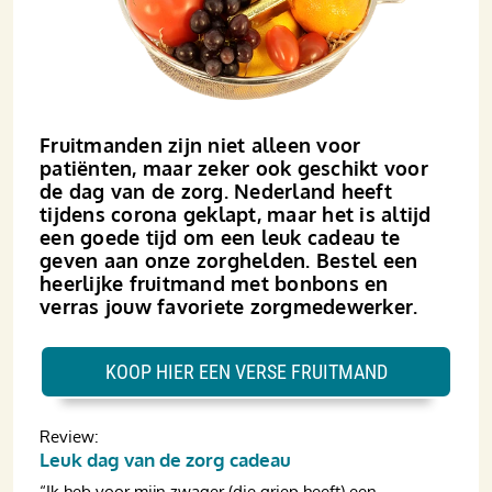
Fruitmanden zijn niet alleen voor
patiënten, maar zeker ook geschikt voor
de dag van de zorg. Nederland heeft
tijdens corona geklapt, maar het is altijd
een goede tijd om een leuk cadeau te
geven aan onze zorghelden. Bestel een
heerlijke fruitmand met bonbons en
verras jouw favoriete zorgmedewerker.
KOOP HIER EEN VERSE FRUITMAND
Review:
Leuk dag van de zorg cadeau
“Ik heb voor mijn zwager (die griep heeft) een