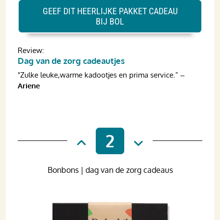
GEEF DIT HEERLIJKE PAKKET CADEAU
BIJ BOL
Review:
Dag van de zorg cadeautjes
"Zulke leuke,warme kadootjes en prima service.”
–
Ariene
2
Bonbons | dag van de zorg cadeaus