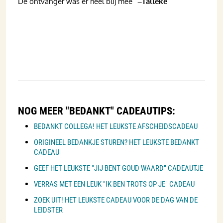
De ontvanger was er heel blij mee”
–Talleke
NOG MEER "BEDANKT" CADEAUTIPS:
BEDANKT COLLEGA! HET LEUKSTE AFSCHEIDSCADEAU
ORIGINEEL BEDANKJE STUREN? HET LEUKSTE BEDANKT
CADEAU
GEEF HET LEUKSTE "JIJ BENT GOUD WAARD" CADEAUTJE
VERRAS MET EEN LEUK "IK BEN TROTS OP JE" CADEAU
ZOEK UIT! HET LEUKSTE CADEAU VOOR DE DAG VAN DE
LEIDSTER