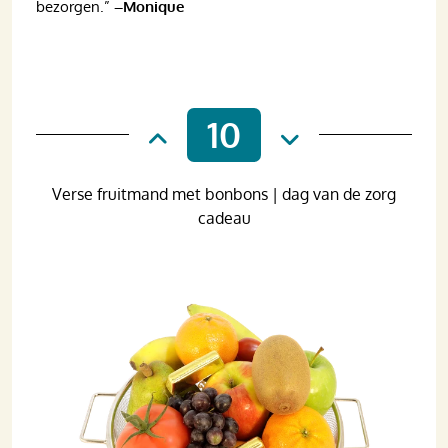
bezorgen.”
–Monique
10
Verse fruitmand met bonbons | dag van de zorg
cadeau