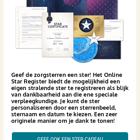
Geef de zorgsterren een ster! Het Online
Star Register biedt de mogelijkheid een
eigen stralende ster te registreren als blijk
van dankbaarheid aan die ene speciale
verpleegkundige. Je kunt de ster
personaliseren door een sterrenbeeld,
sternaam en datum te kiezen. Een zeer
originele manier om je dank te tonen!
GEEF OOK EEN STER CADEAU