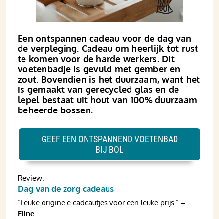
Een ontspannen cadeau voor de dag van
de verpleging. Cadeau om heerlijk tot rust
te komen voor de harde werkers. Dit
voetenbadje is gevuld met gember en
zout. Bovendien is het duurzaam, want het
is gemaakt van gerecycled glas en de
lepel bestaat uit hout van 100% duurzaam
beheerde bossen.
GEEF EEN ONTSPANNEND VOETENBAD
BIJ BOL
Review:
Dag van de zorg cadeaus
“Leuke originele cadeautjes voor een leuke prijs!”
–
Eline