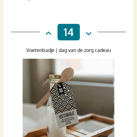
14
Voetenbadje | dag van de zorg cadeau