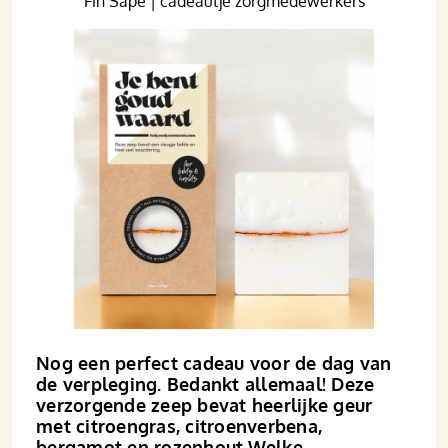
Fin Såpe | cadeautje zorgmedewerkers
Nog een perfect cadeau voor de dag van
de verpleging. Bedankt allemaal! Deze
verzorgende zeep bevat heerlijke geur
met citroengras, citroenverbena,
bergamot en rozenhout.Welke