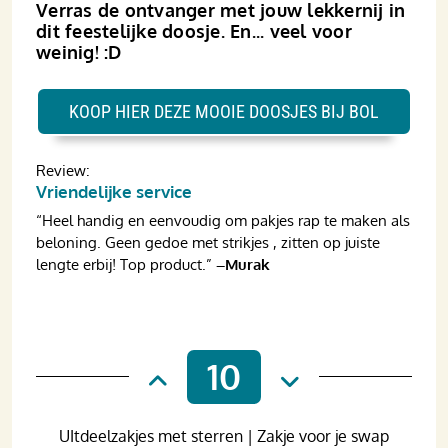
Verras de ontvanger met jouw lekkernij in
dit feestelijke doosje. En... veel voor
weinig! :D
KOOP HIER DEZE MOOIE DOOSJES BIJ BOL
Review:
Vriendelijke service
“Heel handig en eenvoudig om pakjes rap te maken als
beloning. Geen gedoe met strikjes , zitten op juiste
lengte erbij! Top product.”
–Murak
10
UItdeelzakjes met sterren | Zakje voor je swap