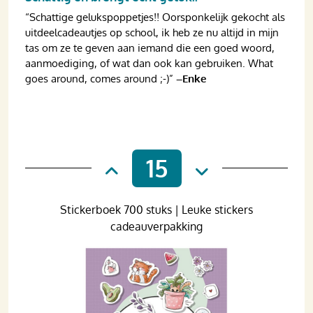
“Schattige gelukspoppetjes!! Oorsponkelijk gekocht als
uitdeelcadeautjes op school, ik heb ze nu altijd in mijn
tas om ze te geven aan iemand die een goed woord,
aanmoediging, of wat dan ook kan gebruiken. What
goes around, comes around ;-)”
–Enke
15
Stickerboek 700 stuks | Leuke stickers
cadeauverpakking