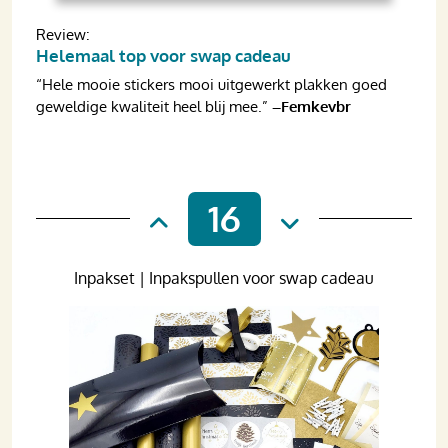
Review:
Helemaal top voor swap cadeau
“Hele mooie stickers mooi uitgewerkt plakken goed
geweldige kwaliteit heel blij mee.”
–Femkevbr
16
Inpakset | Inpakspullen voor swap cadeau