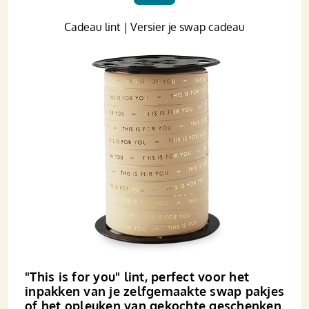
Cadeau lint | Versier je swap cadeau
"This is for you" lint, perfect voor het
inpakken van je zelfgemaakte swap pakjes
of het opleuken van gekochte geschenken.