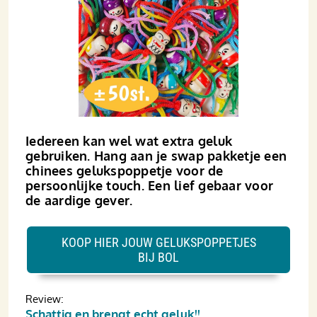
Iedereen kan wel wat extra geluk
gebruiken. Hang aan je swap pakketje een
chinees gelukspoppetje voor de
persoonlijke touch. Een lief gebaar voor
de aardige gever.
KOOP HIER JOUW GELUKSPOPPETJES
BIJ BOL
Review:
Schattig en brengt echt geluk!!