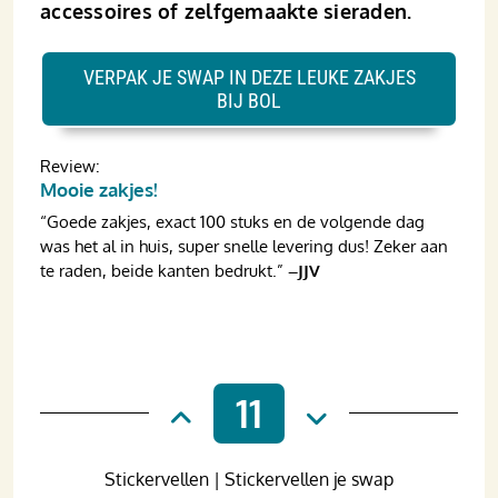
accessoires of zelfgemaakte sieraden.
VERPAK JE SWAP IN DEZE LEUKE ZAKJES
BIJ BOL
Review:
Mooie zakjes!
“Goede zakjes, exact 100 stuks en de volgende dag
was het al in huis, super snelle levering dus! Zeker aan
te raden, beide kanten bedrukt.”
–JJV
11
Stickervellen | Stickervellen je swap