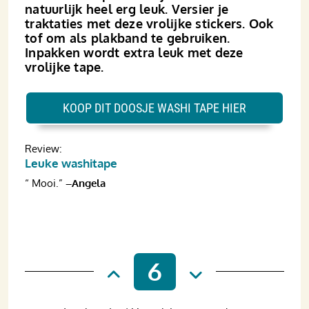
natuurlijk heel erg leuk. Versier je
traktaties met deze vrolijke stickers. Ook
tof om als plakband te gebruiken.
Inpakken wordt extra leuk met deze
vrolijke tape.
KOOP DIT DOOSJE WASHI TAPE HIER
Review:
Leuke washitape
“ Mooi.”
–Angela
6