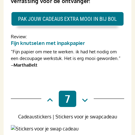
verrassing voor de ontvanger!
PAK JOUW CADEAUS EXTRA MOOI IN BIJ BOL
Review:
Fijn knutselen met inpakpapier
“Fijn papier om mee te werken. ik had het nodig om
een decoupage werkstuk. Het is erg mooi geworden.”
–MarthaBelt
7
Cadeaustickers | Stickers voor je swapcadeau