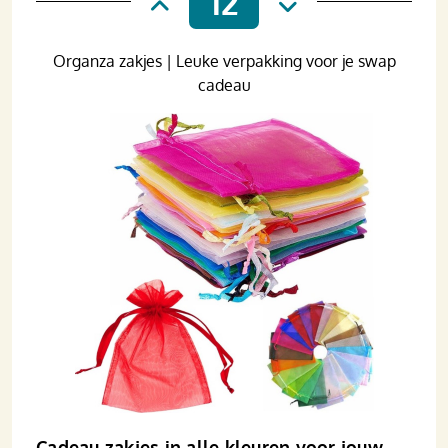
12
Organza zakjes | Leuke verpakking voor je swap
cadeau
Cadeau zakjes in alle kleuren voor jouw