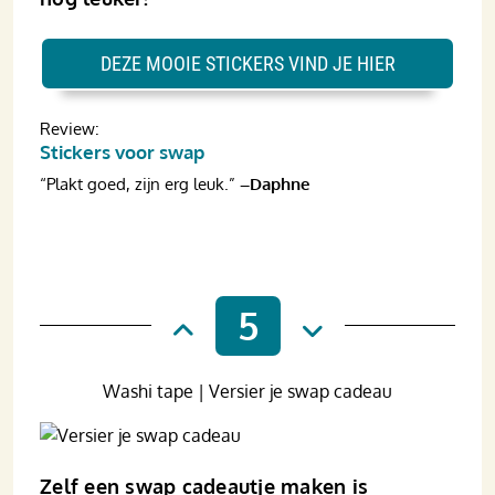
DEZE MOOIE STICKERS VIND JE HIER
Review:
Stickers voor swap
“Plakt goed, zijn erg leuk.”
–Daphne
5
Washi tape | Versier je swap cadeau
Zelf een swap cadeautje maken is