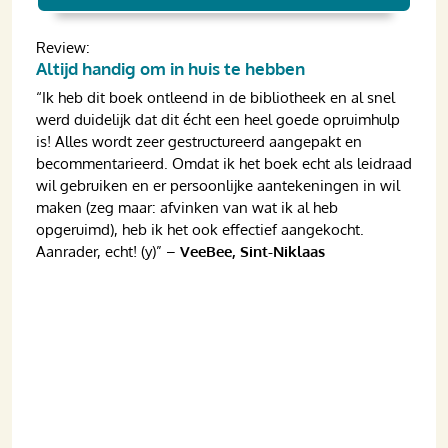
Review:
Altijd handig om in huis te hebben
“Ik heb dit boek ontleend in de bibliotheek en al snel
werd duidelijk dat dit écht een heel goede opruimhulp
is! Alles wordt zeer gestructureerd aangepakt en
becommentarieerd. Omdat ik het boek echt als leidraad
wil gebruiken en er persoonlijke aantekeningen in wil
maken (zeg maar: afvinken van wat ik al heb
opgeruimd), heb ik het ook effectief aangekocht.
Aanrader, echt! (y)” –
VeeBee, Sint-Niklaas