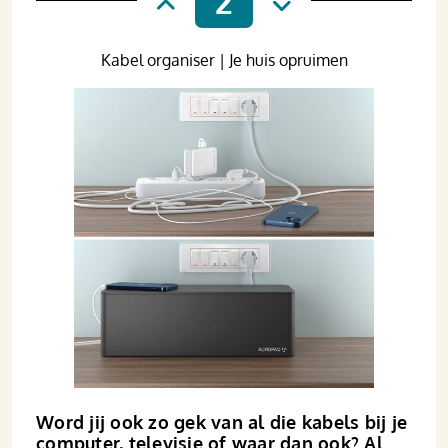
Kabel organiser | Je huis opruimen
Word jij ook zo gek van al die kabels bij je
computer, televisie of waar dan ook? Al