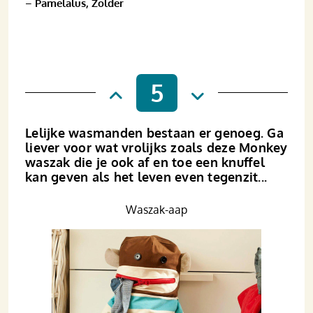
–
Pamelalus, Zolder
5
Lelijke wasmanden bestaan er genoeg. Ga
liever voor wat vrolijks zoals deze Monkey
waszak die je ook af en toe een knuffel
kan geven als het leven even tegenzit...
Waszak-aap