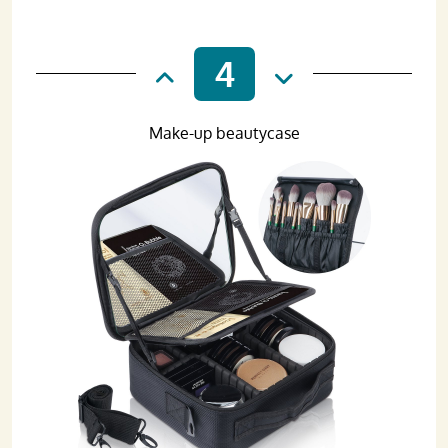
4
Make-up beautycase