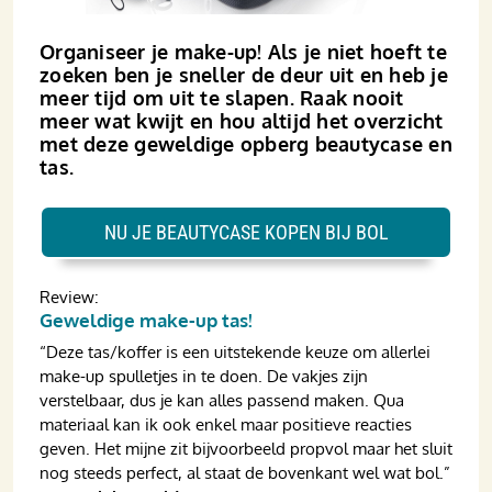
Organiseer je make-up! Als je niet hoeft te
zoeken ben je sneller de deur uit en heb je
meer tijd om uit te slapen. Raak nooit
meer wat kwijt en hou altijd het overzicht
met deze geweldige opberg beautycase en
tas.
NU JE BEAUTYCASE KOPEN BIJ BOL
Review:
Geweldige make-up tas!
“Deze tas/koffer is een uitstekende keuze om allerlei
make-up spulletjes in te doen. De vakjes zijn
verstelbaar, dus je kan alles passend maken. Qua
materiaal kan ik ook enkel maar positieve reacties
geven. Het mijne zit bijvoorbeeld propvol maar het sluit
nog steeds perfect, al staat de bovenkant wel wat bol.”