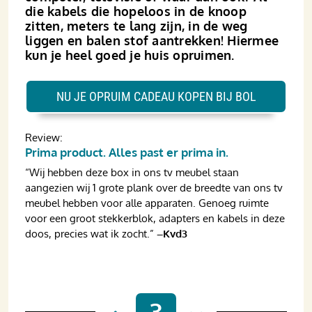
die kabels die hopeloos in de knoop
zitten, meters te lang zijn, in de weg
liggen en balen stof aantrekken! Hiermee
kun je heel goed je huis opruimen.
NU JE OPRUIM CADEAU KOPEN BIJ BOL
Review:
Prima product. Alles past er prima in.
“Wij hebben deze box in ons tv meubel staan
aangezien wij 1 grote plank over de breedte van ons tv
meubel hebben voor alle apparaten. Genoeg ruimte
voor een groot stekkerblok, adapters en kabels in deze
doos, precies wat ik zocht.”
–Kvd3
3