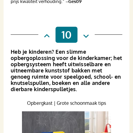
prijs kwaliteit verhouding.”
–Ges09
10
Heb je kinderen? Een slimme
opbergoplossing voor de kinderkamer; het
opbergsysteem heeft uitwisselbare en
uitneembare kunststof bakken met
genoeg ruimte voor speelgoed, school- en
knutselspullen, boeken en alle andere
dierbare kinderspulletjes.
Opbergkast | Grote schoonmaak tips