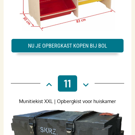
NU JE OPBERGKAST KOPEN BIJ BOL
11
Munitiekist XXL | Opbergkist voor huiskamer