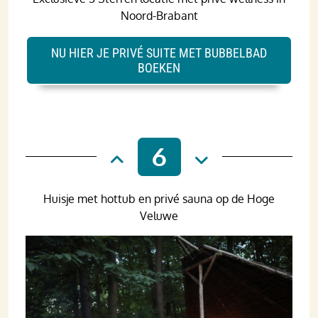
Noord-Brabant
NU HIER JE PRIVÉ SUITE MET BUBBELBAD
BOEKEN
6
Huisje met hottub en privé sauna op de Hoge
Veluwe