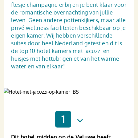
flesje champagne erbij en je bent klaar voor
de romantische overnachting van jullie
leven. Geen andere pottenkijkers, maar alle
privé wellness faciliteiten beschikbaar op je
eigen kamer. Wij hebben verschillende
suites door heel Nederland getest en dit is
de top 10 hotel kamers met jacuzzi en
huisjes met hottub; geniet van het warme
water en van elkaar!
1
Dit hotel midden op de Veluwe heeft