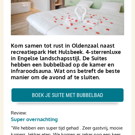
Kom samen tot rust in Oldenzaal naast
recreatiepark Het Hulsbeek. 4-sterrenluxe
in Engelse landschapsstijl. De Suites
hebben een bubbelbad op de kamer en
infraroodsauna. Wat ons betreft de beste
manier om de avond af te sluiten.
BOEK JE SUITE MET BUBBELBAD
Review:
Super overnachting
“We hebben een super tijd gehad . Zeer gastvrij, mooie
kamers, lekker eten. We komen er zeker nog een keer