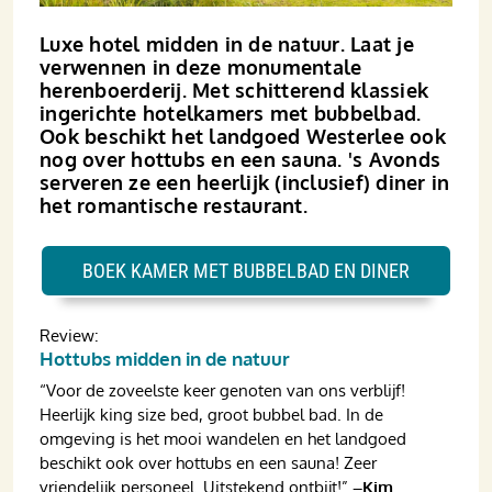
Luxe hotel midden in de natuur. Laat je
verwennen in deze monumentale
herenboerderij. Met schitterend klassiek
ingerichte hotelkamers met bubbelbad.
Ook beschikt het landgoed Westerlee ook
nog over hottubs en een sauna. 's Avonds
serveren ze een heerlijk (inclusief) diner in
het romantische restaurant.
BOEK KAMER MET BUBBELBAD EN DINER
Review:
Hottubs midden in de natuur
“
Voor de zoveelste keer genoten van ons verblijf!
Heerlijk king size bed, groot bubbel bad. In de
omgeving is het mooi wandelen en het landgoed
beschikt ook over hottubs en een sauna! Zeer
vriendelijk personeel. Uitstekend ontbijt!
”
–Kim