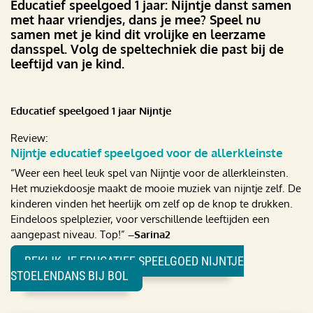
Educatief speelgoed 1 jaar: Nijntje danst samen
met haar vriendjes, dans je mee? Speel nu
samen met je kind dit vrolijke en leerzame
dansspel. Volg de speltechniek die past bij de
leeftijd van je kind.
Educatief speelgoed 1 jaar Nijntje
Review:
Nijntje educatief speelgoed voor de allerkleinste
“Weer een heel leuk spel van Nijntje voor de allerkleinsten.
Het muziekdoosje maakt de mooie muziek van nijntje zelf. De
kinderen vinden het heerlijk om zelf op de knop te drukken.
Eindeloos spelplezier, voor verschillende leeftijden een
aangepast niveau. Top!”
–Sarina2
BEKIJK JE EDUCATIEF SPEELGOED NIJNTJE
STOELENDANS BIJ BOL