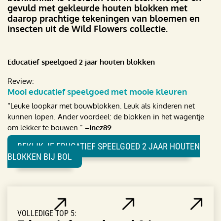
gevuld met gekleurde houten blokken met
daarop prachtige tekeningen van bloemen en
insecten uit de Wild Flowers collectie.
Educatief speelgoed 2 jaar houten blokken
Review:
Mooi educatief speelgoed met mooie kleuren
“
Leuke loopkar met bouwblokken. Leuk als kinderen net
kunnen lopen. Ander voordeel: de blokken in het wagentje
om lekker te bouwen.
”
–Inez89
BEKIJK JE EDUCATIEF SPEELGOED 2 JAAR HOUTEN
BLOKKEN BIJ BOL
VOLLEDIGE TOP 5: