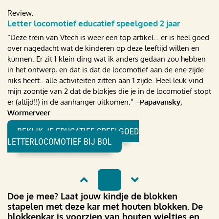
Review:
Letter locomotief educatief speelgoed 2 jaar
“Deze trein van Vtech is weer een top artikel… er is heel goed
over nagedacht wat de kinderen op deze leeftijd willen en
kunnen. Er zit 1 klein ding wat ik anders gedaan zou hebben
in het ontwerp, en dat is dat de locomotief aan de ene zijde
niks heeft.. alle activiteiten zitten aan 1 zijde. Heel leuk vind
mijn zoontje van 2 dat de blokjes die je in de locomotief stopt
er (altijd!!) in de aanhanger uitkomen.”
–Papavansky,
Wormerveer
BEKIJK JE EDUCATIEF SPEELGOED
LETTERLOCOMOTIEF BIJ BOL
1
Doe je mee? Laat jouw kindje de blokken
stapelen met deze kar met houten blokken. De
blokkenkar is voorzien van houten wieltjes en