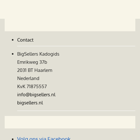
Contact
BigSellers Kadogids
Emrikweg 37b
2031 BT Haarlem
Nederland
KvK 71875557
info@bigsellers.nl
bigsellers.nl
Volg ons via Facebook