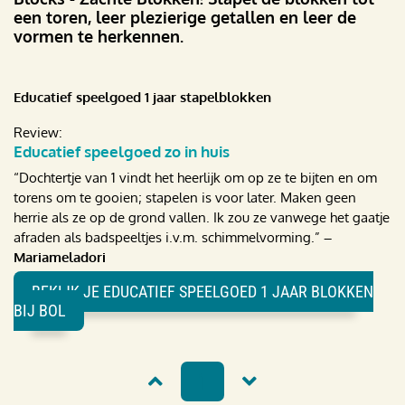
een toren, leer plezierige getallen en leer de
vormen te herkennen.
Educatief speelgoed 1 jaar stapelblokken
Review:
Educatief speelgoed zo in huis
“
Dochtertje van 1 vindt het heerlijk om op ze te bijten en om
torens om te gooien; stapelen is voor later. Maken geen
herrie als ze op de grond vallen. Ik zou ze vanwege het gaatje
afraden als badspeeltjes i.v.m. schimmelvorming.
”
–
Mariameladori
BEKIJK JE EDUCATIEF SPEELGOED 1 JAAR BLOKKEN
BIJ BOL
1