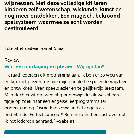
wijsneuzen. Met deze volledige kit leren
kinderen zelf wetenschap, wiskunde, kunst en
nog meer ontdekken. Een magisch, bekroond
spelsysteem waarmee ze echt worden
gestimuleerd.
Educatief cadeau vanaf 5 jaar
Review:
Wat een uitdaging en plezier!! Wij zijn fan!!
“Ik raad iedereen dit programma aan. Ik ben er zo weg van
en kijk met plezier toe hoe mijn dochtertje spelenderwijs leert
en ontwikkelt. Uren speelplezier en te gelijkertijd leerzaam.
Mijn dochter zit op tweetalig onderwijs dus ik was al een
tijdje op zoek naar een engelse leerprogramma ter
ondersteuning. Osmo kan zowel in het engels als
nederlands. Perfect concept!! Ben er zo enthousiast over dat
ik het iedereen aanraad.”
–Sabrin1