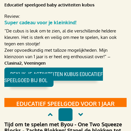
Educatief speelgoed baby activiteiten kubus
Review:
Super cadeau voor je kleinkind!
“De cubus is leuk om te zien, al die verschillende heldere
kleuren. Het is sterk en veilig om mee te spelen, kan ook
tegen een stootje!
Zeer opvoedkundig met talloze mogelijkheden. Mijn
kleinzoon van 1 jaar is er heel erg enthousiast over!”
–
Clasina2, Veeningen
BEKIJK JE ACTIVITEITEN KUBUS EDUCATIEF
SPEELGOED BIJ BOL
EDUCATIEF SPEELGOED VOOR 1 JAAR
1
Tijd om te spelen met Byou - One Two Squeeze
Blocks - Zachte Blokken! Stapel de blokken tot