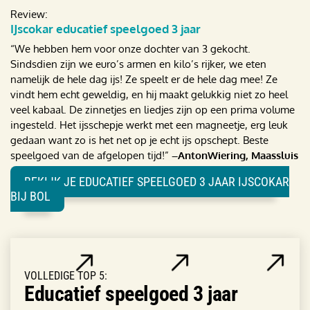
Review:
IJscokar educatief speelgoed 3 jaar
“We hebben hem voor onze dochter van 3 gekocht.
Sindsdien zijn we euro’s armen en kilo’s rijker, we eten
namelijk de hele dag ijs! Ze speelt er de hele dag mee! Ze
vindt hem echt geweldig, en hij maakt gelukkig niet zo heel
veel kabaal. De zinnetjes en liedjes zijn op een prima volume
ingesteld. Het ijsschepje werkt met een magneetje, erg leuk
gedaan want zo is het net op je echt ijs opschept. Beste
speelgoed van de afgelopen tijd!”
–AntonWiering, Maassluis
BEKIJK JE EDUCATIEF SPEELGOED 3 JAAR IJSCOKAR
BIJ BOL
VOLLEDIGE TOP 5:
Educatief speelgoed 3 jaar