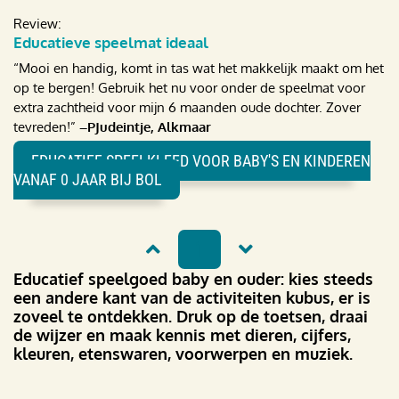
Review:
Educatieve speelmat ideaal
“Mooi en handig, komt in tas wat het makkelijk maakt om het
op te bergen! Gebruik het nu voor onder de speelmat voor
extra zachtheid voor mijn 6 maanden oude dochter. Zover
tevreden!”
–PJudeintje, Alkmaar
EDUCATIEF SPEELKLEED VOOR BABY'S EN KINDEREN
VANAF 0 JAAR BIJ BOL
1
Educatief speelgoed baby en ouder: kies steeds
een andere kant van de activiteiten kubus, er is
zoveel te ontdekken. Druk op de toetsen, draai
de wijzer en maak kennis met dieren, cijfers,
kleuren, etenswaren, voorwerpen en muziek.