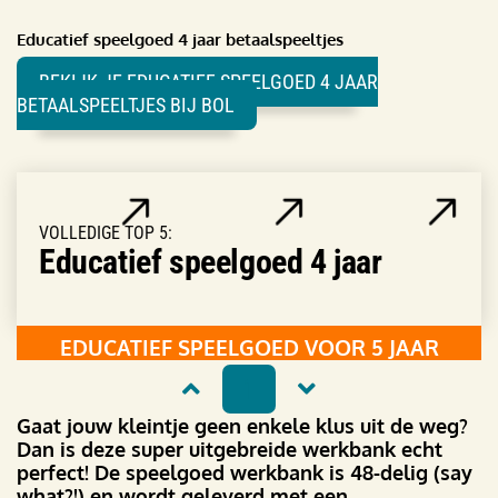
Educatief speelgoed 4 jaar betaalspeeltjes
BEKIJK JE EDUCATIEF SPEELGOED 4 JAAR
BETAALSPEELTJES BIJ BOL
VOLLEDIGE TOP 5:
Educatief speelgoed 4 jaar
EDUCATIEF SPEELGOED VOOR 5 JAAR
1
Gaat jouw kleintje geen enkele klus uit de weg?
Dan is deze super uitgebreide werkbank echt
perfect! De speelgoed werkbank is 48-delig (say
what?!) en wordt geleverd met een