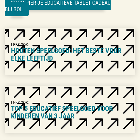
KOOP HIER JE EDUCATIEVE TABLET CADEAU
BIJ BOL
LEES OOK:
HOUTEN SPEELGOED: HET BESTE VOOR
ELKE LEEFTIJD
LEES OOK:
TOP 5 EDUCATIEF SPEELGOED VOOR
KINDEREN VAN 3 JAAR