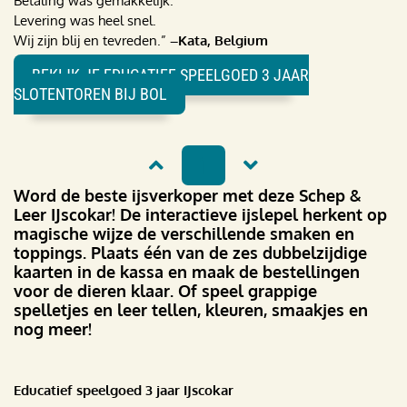
Betaling was gemakkelijk.
Levering was heel snel.
Wij zijn blij en tevreden.”
–Kata, Belgium
BEKIJK JE EDUCATIEF SPEELGOED 3 JAAR
SLOTENTOREN BIJ BOL
1
Word de beste ijsverkoper met deze Schep &
Leer IJscokar! De interactieve ijslepel herkent op
magische wijze de verschillende smaken en
toppings. Plaats één van de zes dubbelzijdige
kaarten in de kassa en maak de bestellingen
voor de dieren klaar. Of speel grappige
spelletjes en leer tellen, kleuren, smaakjes en
nog meer!
Educatief speelgoed 3 jaar IJscokar