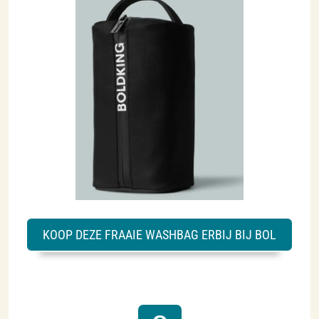
KOOP DEZE FRAAIE WASHBAG ERBIJ BIJ BOL