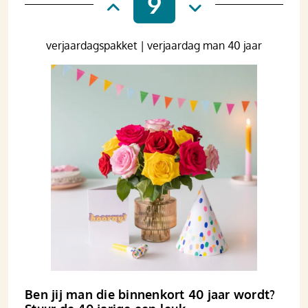
9
verjaardagspakket | verjaardag man 40 jaar
Ben jij man die binnenkort 40 jaar wordt?