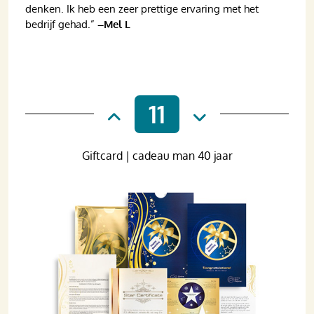
denken. Ik heb een zeer prettige ervaring met het
bedrijf gehad.”
–Mel L
11
Giftcard | cadeau man 40 jaar