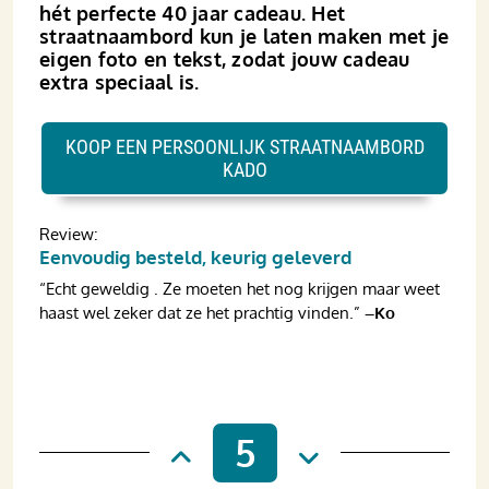
hét perfecte 40 jaar cadeau. Het
straatnaambord kun je laten maken met je
eigen foto en tekst, zodat jouw cadeau
extra speciaal is.
KOOP EEN PERSOONLIJK STRAATNAAMBORD
KADO
Review:
Eenvoudig besteld, keurig geleverd
“Echt geweldig . Ze moeten het nog krijgen maar weet
haast wel zeker dat ze het prachtig vinden.”
–Ko
5