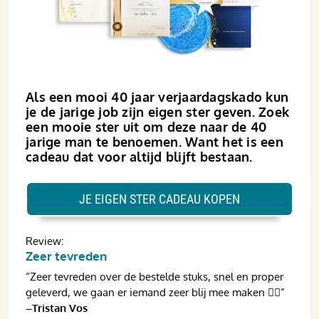
Als een mooi 40 jaar verjaardagskado kun
je de jarige job zijn eigen ster geven. Zoek
een mooie ster uit om deze naar de 40
jarige man te benoemen. Want het is een
cadeau dat voor altijd blijft bestaan.
JE EIGEN STER CADEAU KOPEN
Review:
Zeer tevreden
“Zeer tevreden over de bestelde stuks, snel en proper
geleverd, we gaan er iemand zeer blij mee maken 👌🏼”
–Tristan Vos