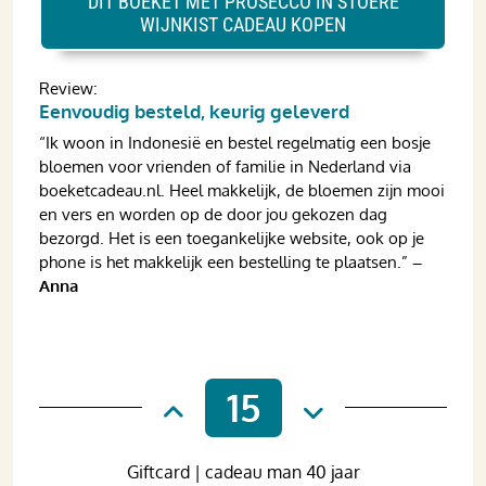
DIT BOEKET MET PROSECCO IN STOERE
WIJNKIST CADEAU KOPEN
Review:
Eenvoudig besteld, keurig geleverd
“Ik woon in Indonesië en bestel regelmatig een bosje
bloemen voor vrienden of familie in Nederland via
boeketcadeau.nl. Heel makkelijk, de bloemen zijn mooi
en vers en worden op de door jou gekozen dag
bezorgd. Het is een toegankelijke website, ook op je
phone is het makkelijk een bestelling te plaatsen.”
–
Anna
15
Giftcard | cadeau man 40 jaar