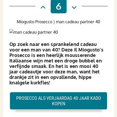
6
Miogusto Prosecco | man cadeau partner 40
Op zoek naar een sprankelend cadeau
voor een man van 40? Deze Il Miogusto’s
Prosecco is een heerlijk mousserende
Italiaanse wijn met een droge bubbel en
verfijnde smaak. En het is een mooi 40
jaar cadeautje voor deze man, want het
drankje zit in een opvallende, hippe
knalgele kurkfles!
PROSECCO ALS VERJAARDAG 40 JAAR KADO
KOPEN