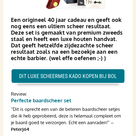
Een origineel 40 jaar cadeau en geeft ook
nog eens een ultiem scheer resultaat.
Deze set is gemaakt van premium zweeds
staal en heeft een luxe houten handvat.
Dat geeft hetzelfde zijdezachte scheer
resultaat zoals na een bezoekje aan een
echte barbier. (wel effe oefenen ;-) )
DIT LUXE SCHEERMES KADO KOPEN BIJ BOL
Review:
Perfecte baardscheer set
“Dit is oprecht een van de beteren baardscheer setjes
die ik heb geprobeerd, deze is helemaal compleet om
je baard goed te verzorgen. Echt een aanraden!”
–
PeterJ64