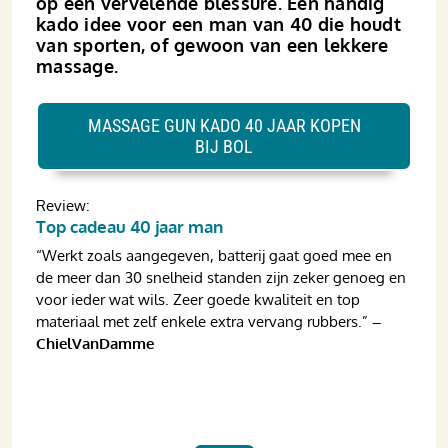
op een vervelende blessure. Een handig
kado idee voor een man van 40 die houdt
van sporten, of gewoon van een lekkere
massage.
MASSAGE GUN KADO 40 JAAR KOPEN
BIJ BOL
Review:
Top cadeau 40 jaar man
“Werkt zoals aangegeven, batterij gaat goed mee en
de meer dan 30 snelheid standen zijn zeker genoeg en
voor ieder wat wils. Zeer goede kwaliteit en top
materiaal met zelf enkele extra vervang rubbers.”
–
ChielVanDamme