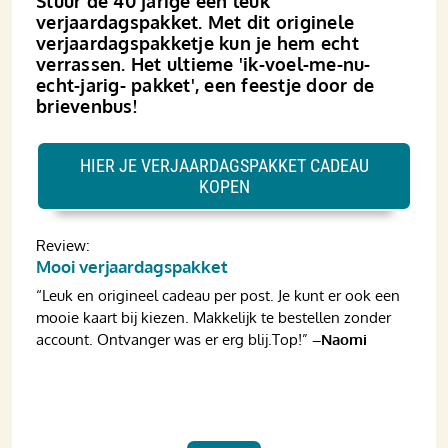
Stuur de 40 jarige een leuk
verjaardagspakket. Met dit originele
verjaardagspakketje kun je hem echt
verrassen. Het ultieme 'ik-voel-me-nu-
echt-jarig- pakket', een feestje door de
brievenbus!
HIER JE VERJAARDAGSPAKKET CADEAU
KOPEN
Review:
Mooi verjaardagspakket
“Leuk en origineel cadeau per post. Je kunt er ook een
mooie kaart bij kiezen. Makkelijk te bestellen zonder
account. Ontvanger was er erg blij.Top!”
–Naomi